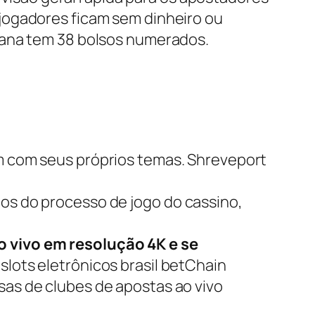
jogadores ficam sem dinheiro ou
cana tem 38 bolsos numerados.
m com seus próprios temas. Shreveport
os do processo de jogo do cassino,
 vivo em resolução 4K e se
slots eletrônicos brasil betChain
as de clubes de apostas ao vivo