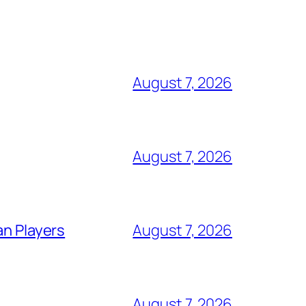
August 7, 2026
August 7, 2026
an Players
August 7, 2026
August 7, 2026