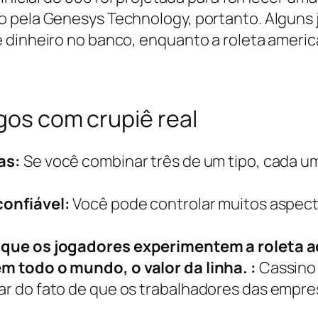
o pela Genesys Technology, portanto. Alguns 
e dinheiro no banco, enquanto a roleta ameri
ogos com crupiê real
as:
Se você combinar três de um tipo, cada u
confiável:
Você pode controlar muitos aspect
 que os jogadores experimentem a roleta ao
m todo o mundo, o valor da linha. :
Cassino 
r do fato de que os trabalhadores das empres