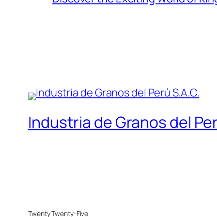
Industria de Granos del Per
Twenty Twenty-Five