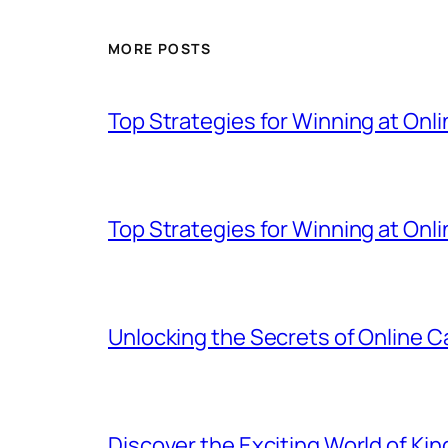
MORE POSTS
Top Strategies for Winning at Onli
Top Strategies for Winning at Onli
Unlocking the Secrets of Online C
Discover the Exciting World of Kin