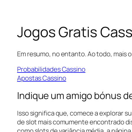
Jogos Gratis Cass
Em resumo, no entanto. Ao todo, mais 
Probabilidades Cassino
Apostas Cassino
Indique um amigo bónus de
Isso significa que, comece a explorar s
de slot mais comumente encontrado dis
como slots de variância média, a página