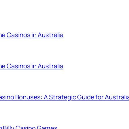
ne Casinos in Australia
ne Casinos in Australia
asino Bonuses: A Strategic Guide for Australi
g Billy Casino Games