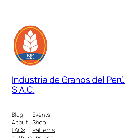
Industria de Granos del Perú
S.A.C.
Blog
Events
About
Shop
FAQs
Patterns
Authors
Themes