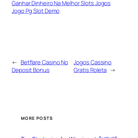
Ganhar Dinheiro Na Melhor Slots Jogos
Jogo Pg Slot Demo
←
Betflare Casino No
Jogos Cassino
Deposit Bonus
Gratis Roleta
→
MORE POSTS