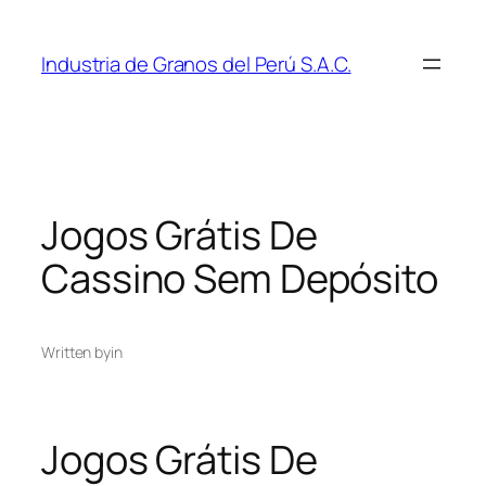
Skip
to
Industria de Granos del Perú S.A.C.
content
Jogos Grátis De
Cassino Sem Depósito
Written by
in
Jogos Grátis De