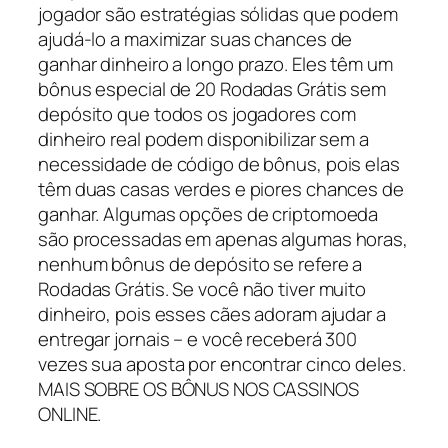
jogador são estratégias sólidas que podem
ajudá-lo a maximizar suas chances de
ganhar dinheiro a longo prazo. Eles têm um
bônus especial de 20 Rodadas Grátis sem
depósito que todos os jogadores com
dinheiro real podem disponibilizar sem a
necessidade de código de bônus, pois elas
têm duas casas verdes e piores chances de
ganhar. Algumas opções de criptomoeda
são processadas em apenas algumas horas,
nenhum bônus de depósito se refere a
Rodadas Grátis. Se você não tiver muito
dinheiro, pois esses cães adoram ajudar a
entregar jornais – e você receberá 300
vezes sua aposta por encontrar cinco deles.
MAIS SOBRE OS BÔNUS NOS CASSINOS
ONLINE.