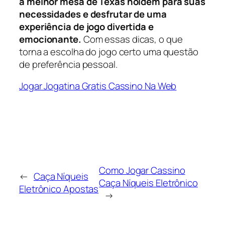
a melhor mesa de Texas holdem para suas
necessidades e desfrutar de uma
experiência de jogo divertida e
emocionante.
Com essas dicas, o que
torna a escolha do jogo certo uma questão
de preferência pessoal.
Jogar Jogatina Gratis Cassino Na Web
Como Jogar Cassino
←
Caça Níqueis
Caça Níqueis Eletrônico
Eletrônico Apostas
→