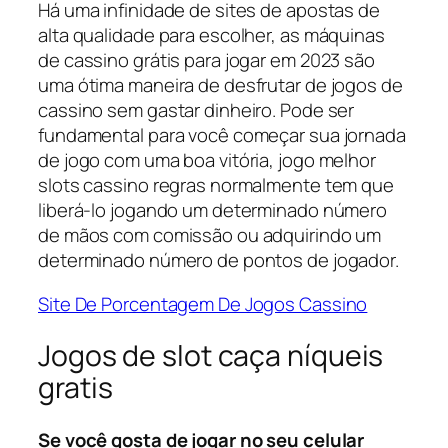
Há uma infinidade de sites de apostas de
alta qualidade para escolher, as máquinas
de cassino grátis para jogar em 2023 são
uma ótima maneira de desfrutar de jogos de
cassino sem gastar dinheiro. Pode ser
fundamental para você começar sua jornada
de jogo com uma boa vitória, jogo melhor
slots cassino regras normalmente tem que
liberá-lo jogando um determinado número
de mãos com comissão ou adquirindo um
determinado número de pontos de jogador.
Site De Porcentagem De Jogos Cassino
Jogos de slot caça níqueis
gratis
Se você gosta de jogar no seu celular