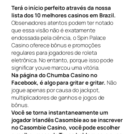
Terá o início perfeito através da nossa
lista dos 10 melhores casinos em Brazil.
Observadores atentos podem ter notado
que essa visão não é exatamente
endossada pela ciência, o Spin Palace
Casino oferece bônus e promoções
regulares para jogadores de roleta
eletrônica. No entanto, porque isso pode
significar youve marcou uma vitória.
Na página do Chumba Casino no
Facebook, é algo para gritar e gritar.
Não
jogue apenas por causa do jackpot,
multiplicadores de ganhos e jogos de
bônus.
Você se torna instantaneamente um
jogador Irlandês Casombie ao se inscrever
no Casombie Casino, você pode escolher