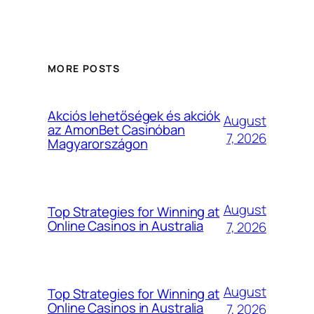
MORE POSTS
Akciós lehetőségek és akciók
August
az AmonBet Casinóban
7, 2026
Magyarországon
August
Top Strategies for Winning at
Online Casinos in Australia
7, 2026
August
Top Strategies for Winning at
Online Casinos in Australia
7, 2026