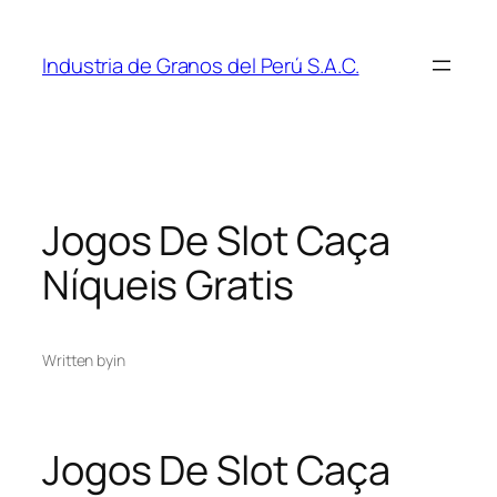
Skip
to
Industria de Granos del Perú S.A.C.
content
Jogos De Slot Caça
Níqueis Gratis
Written by
in
Jogos De Slot Caça