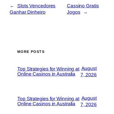
←
Slots Vencedores
Cassino Gratis
Ganhar Dinheiro
Jogos
→
MORE POSTS
August
Top Strategies for Winning at
Online Casinos in Australia
7, 2026
August
Top Strategies for Winning at
Online Casinos in Australia
7, 2026