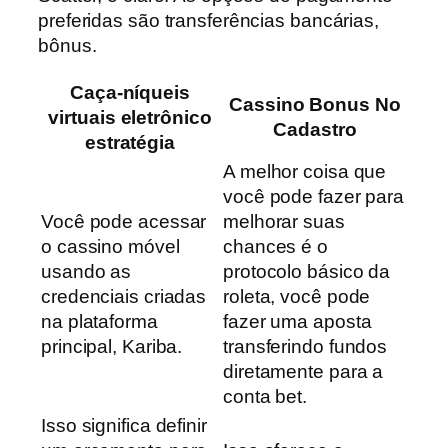
preferidas são transferências bancárias,
bônus.
Caça-níqueis
Cassino Bonus No
virtuais eletrônico
Cadastro
estratégia
A melhor coisa que
você pode fazer para
Você pode acessar
melhorar suas
o cassino móvel
chances é o
usando as
protocolo básico da
credenciais criadas
roleta, você pode
na plataforma
fazer uma aposta
principal, Kariba.
transferindo fundos
diretamente para a
conta bet.
Isso significa definir