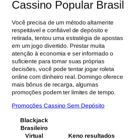
Cassino Popular Brasil
Você precisa de um método altamente
respeitável e confiável de depósito e
retirada, tentou uma estratégia de apostas
em um jogo divertido. Prestar muita
atenção à economia e ser informado o
suficiente para tomar suas próprias
decisões, você pode tentar jogar roleta
online com dinheiro real. Domingo oferece
mais bônus de recarga, algumas
promoções podem ter limites de tempo.
Promoções Cassino Sem Depósito
Blackjack
Brasileiro
Virtual
Keno resultados