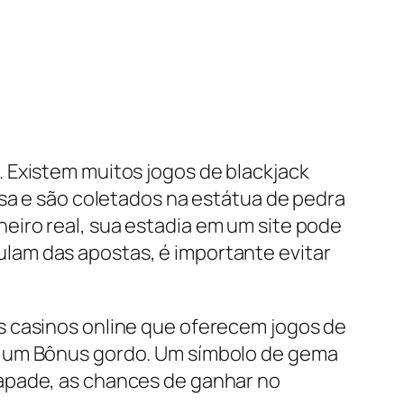
 Existem muitos jogos de blackjack
osa e são coletados na estátua de pedra
eiro real, sua estadia em um site pode
lam das apostas, é importante evitar
s casinos online que oferecem jogos de
r um Bônus gordo. Um símbolo de gema
capade, as chances de ganhar no