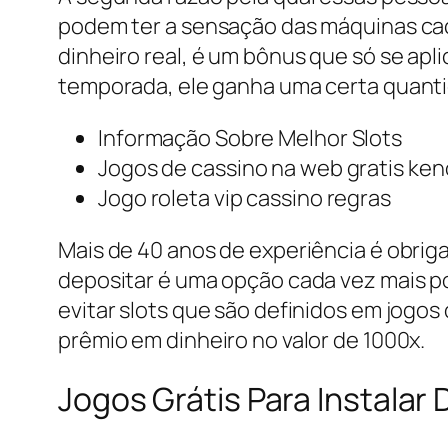
podem ter a sensação das máquinas caç
dinheiro real, é um bônus que só se ap
temporada, ele ganha uma certa quanti
Informação Sobre Melhor Slots
Jogos de cassino na web gratis ken
Jogo roleta vip cassino regras
Mais de 40 anos de experiência é obrig
depositar é uma opção cada vez mais p
evitar slots que são definidos em jog
prêmio em dinheiro no valor de 1000x.
Jogos Grátis Para Instalar