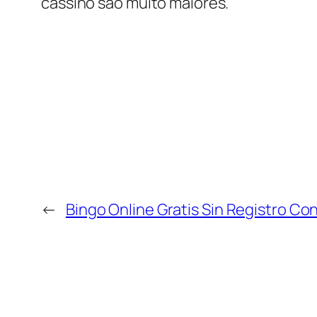
cassino são muito maiores.
←
Bingo Online Gratis Sin Registro Co