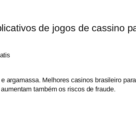
icativos de jogos de cassino pa
atis
 e argamassa. Melhores casinos brasileiro para 
, aumentam também os riscos de fraude.