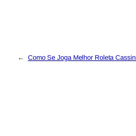
←
Como Se Joga Melhor Roleta Cassin