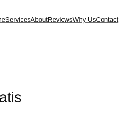
me
Services
About
Reviews
Why Us
Contact
tis