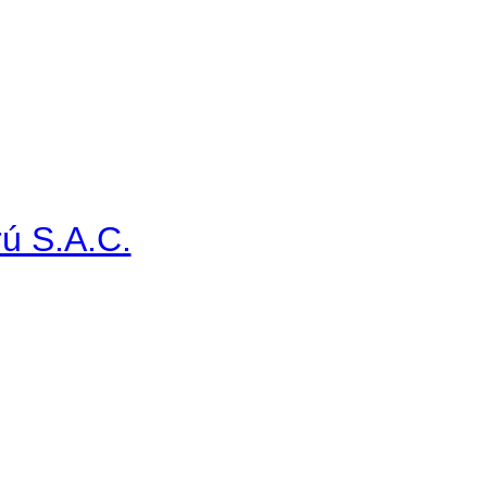
rú S.A.C.