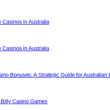
e Casinos in Australia
e Casinos in Australia
ino Bonuses: A Strategic Guide for Australian 
g Billy Casino Games