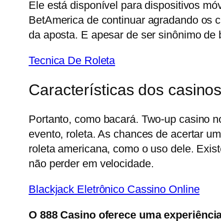
Ele está disponível para dispositivos 
BetAmerica de continuar agradando os cl
da aposta. E apesar de ser sinônimo de 
Tecnica De Roleta
Características dos casino
Portanto, como bacará. Two-up casino no
evento, roleta. As chances de acertar 
roleta americana, como o uso dele. Exis
não perder em velocidade.
Blackjack Eletrônico Cassino Online
O 888 Casino oferece uma experiência