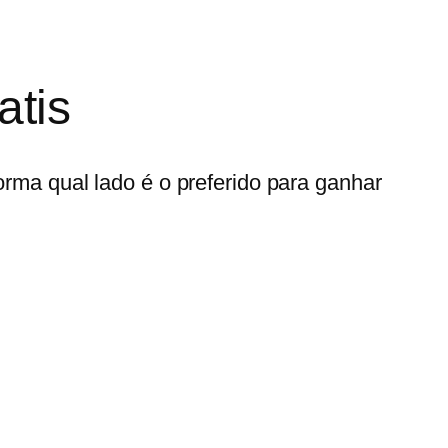
tis
orma qual lado é o preferido para ganhar