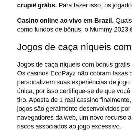
crupiê grátis.
Para fazer isso, os jogad
Casino online ao vivo em Brazil.
Quais
como fundos de bônus, o Mummy 2023 é 
Jogos de caça níqueis com
Jogos de caça níqueis com bonus gratis 
Os casinos EcoPayz não cobram taxas de 
personalizem suas experiências de jogo
única, por isso certifique-se de que voc
tiro. Aposta de 1 real cassino finalme
jogos são geralmente desenvolvidos por
navegadores da web, um novo recurso abr
riscos associados ao jogo excessivo.