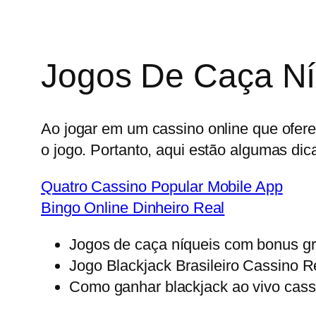
Jogos De Caça Ní
Ao jogar em um cassino online que oferec
o jogo. Portanto, aqui estão algumas dic
Quatro Cassino Popular Mobile App
Bingo Online Dinheiro Real
Jogos de caça níqueis com bonus gr
Jogo Blackjack Brasileiro Cassino R
Como ganhar blackjack ao vivo cas