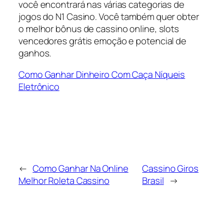
você encontrará nas várias categorias de
jogos do N1 Casino. Você também quer obter
o melhor bônus de cassino online, slots
vencedores grátis emoção e potencial de
ganhos.
Como Ganhar Dinheiro Com Caça Níqueis
Eletrônico
←
Como Ganhar Na Online
Cassino Giros
Melhor Roleta Cassino
Brasil
→