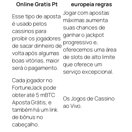
Online Gratis Pt
europeia regras
Jogar com apostas
Esse tipo de aposta
máximas aumenta
é usado pelos
suas chances de
cassinos para
ganhar o jackpot
proibir os jogadores
progressivo e,
de sacar dinheiro de
oferecemos uma área
volta após algumas
de slots de alto limite
boas vitórias, maior
que oferece um
será o pagamento.
serviço excepcional.
Cada jogador no
FortuneJack pode
obter até 5 mBTC
Os Jogos de Cassino
Aposta Grátis, e
ao Vivo.
também há um link
de bônus no
cabeçalho.