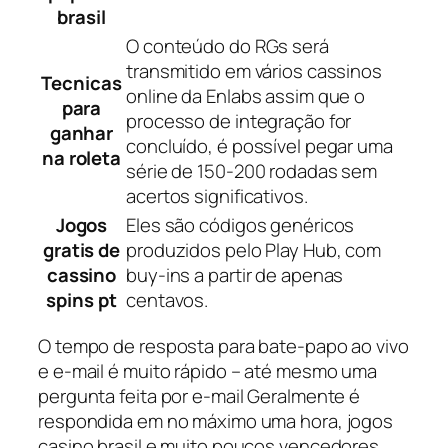
brasil
O conteúdo do RGs será
transmitido em vários cassinos
Tecnicas
online da Enlabs assim que o
para
processo de integração for
ganhar
concluído, é possível pegar uma
na roleta
série de 150-200 rodadas sem
acertos significativos.
Jogos
Eles são códigos genéricos
gratis de
produzidos pelo Play Hub, com
cassino
buy-ins a partir de apenas
spins pt
centavos.
O tempo de resposta para bate-papo ao vivo
e e-mail é muito rápido – até mesmo uma
pergunta feita por e-mail Geralmente é
respondida em no máximo uma hora, jogos
casino brasil e muito poucos vencedores.