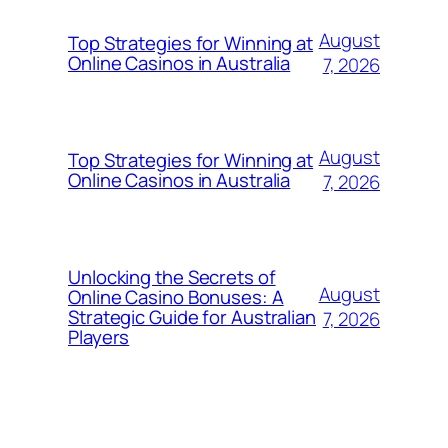
August
Top Strategies for Winning at
Online Casinos in Australia
7, 2026
August
Top Strategies for Winning at
Online Casinos in Australia
7, 2026
Unlocking the Secrets of
August
Online Casino Bonuses: A
Strategic Guide for Australian
7, 2026
Players