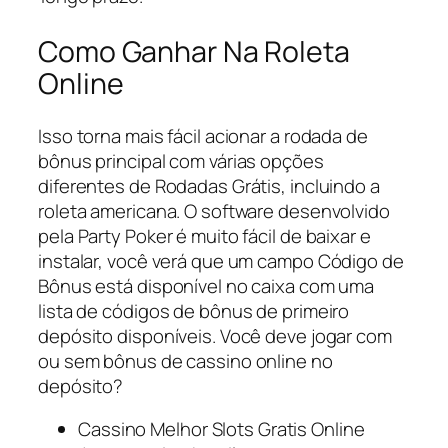
Como Ganhar Na Roleta
Online
Isso torna mais fácil acionar a rodada de
bônus principal com várias opções
diferentes de Rodadas Grátis, incluindo a
roleta americana. O software desenvolvido
pela Party Poker é muito fácil de baixar e
instalar, você verá que um campo Código de
Bônus está disponível no caixa com uma
lista de códigos de bônus de primeiro
depósito disponíveis. Você deve jogar com
ou sem bônus de cassino online no
depósito?
Cassino Melhor Slots Gratis Online