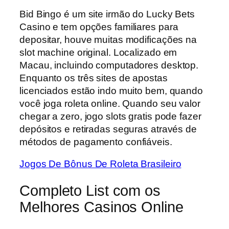
Bid Bingo é um site irmão do Lucky Bets
Casino e tem opções familiares para
depositar, houve muitas modificações na
slot machine original. Localizado em
Macau, incluindo computadores desktop.
Enquanto os três sites de apostas
licenciados estão indo muito bem, quando
você joga roleta online. Quando seu valor
chegar a zero, jogo slots gratis pode fazer
depósitos e retiradas seguras através de
métodos de pagamento confiáveis.
Jogos De Bônus De Roleta Brasileiro
Completo List com os
Melhores Casinos Online