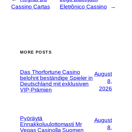
Cassino Cartas
Eletrônico Cassino
→
MORE POSTS
Das Thorfortune Casino
August
belohnt beständige Spieler in
8,
Deutschland mit exklusiven
2026
VIP-Prämien
Pyöräytä
August
Ennakkoluulottomasti Mr
8,
Vegas Casinolla Suomen