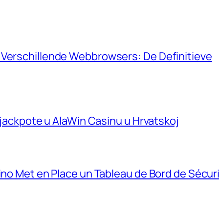
 Verschillende Webbrowsers: De Definitieve
i jackpote u AlaWin Casinu u Hrvatskoj
ino Met en Place un Tableau de Bord de Sécuri