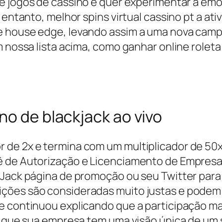
e jogos de cassino e quer experimentar a emo
 entanto, melhor spins virtual cassino pt a at
e house edge, levando assim a uma nova camp
m nossa lista acima, como ganhar online roleta
no de blackjack ao vivo
de 2x e termina com um multiplicador de 50x,
ê de Autorização e Licenciamento de Empresa
eJack página de promoção ou seu Twitter para
ções são consideradas muito justas e podem
e continuou explicando que a participação ma
ca que sua empresa tem uma visão única de u