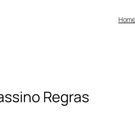
Hom
assino Regras