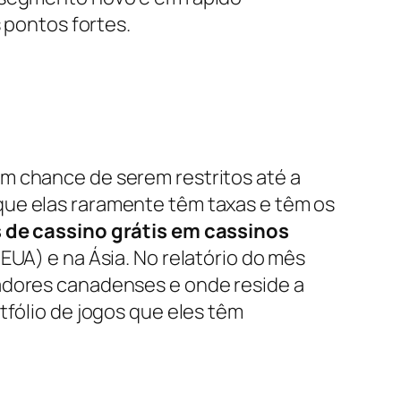
 pontos fortes.
m chance de serem restritos até a
que elas raramente têm taxas e têm os
 de cassino grátis em cassinos
EUA) e na Ásia. No relatório do mês
gadores canadenses e onde reside a
tfólio de jogos que eles têm