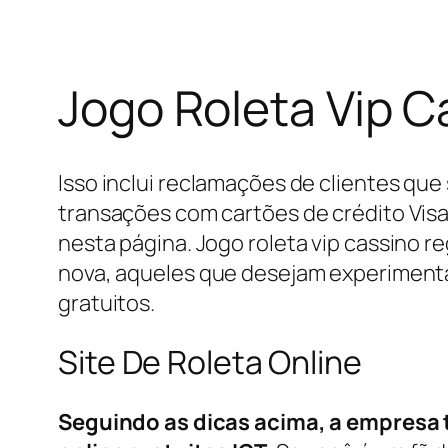
Jogo Roleta Vip C
Isso inclui reclamações de clientes qu
transações com cartões de crédito Vis
nesta página. Jogo roleta vip cassino r
nova, aqueles que desejam experimentar
gratuitos.
Site De Roleta Online
Seguindo as dicas acima, a empresa 