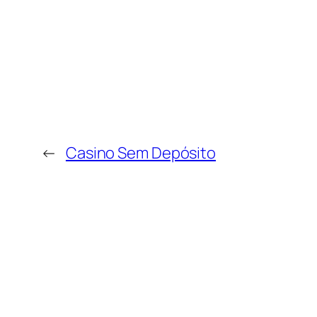
←
Casino Sem Depósito