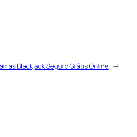
amas Blackjack Seguro Grátis Online
→