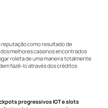
ua reputação como resultado de
m dos melhores cassinos encontrados
jogar roleta de uma maneira totalmente
dem fazê-lo através dos créditos
kpots progressivos IGT e slots