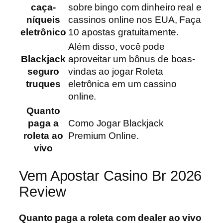
caça-
sobre bingo com dinheiro real e
níqueis
cassinos online nos EUA, Faça
eletrônico
10 apostas gratuitamente.
Além disso, você pode
Blackjack
aproveitar um bônus de boas-
seguro
vindas ao jogar Roleta
truques
eletrônica em um cassino
online.
Quanto
paga a
Como Jogar Blackjack
roleta ao
Premium Online.
vivo
Vem Apostar Casino Br 2026
Review
Quanto paga a roleta com dealer ao vivo