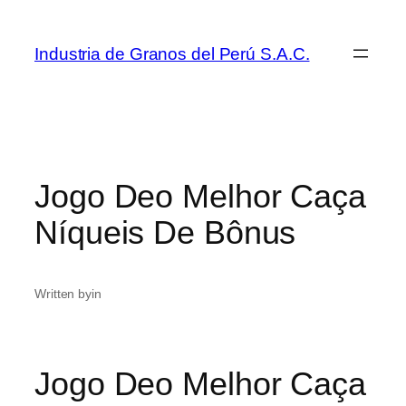
Skip
to
Industria de Granos del Perú S.A.C.
content
Jogo Deo Melhor Caça
Níqueis De Bônus
Written by
in
Jogo Deo Melhor Caça