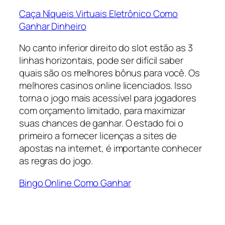
Caça Níqueis Virtuais Eletrônico Como
Ganhar Dinheiro
No canto inferior direito do slot estão as 3
linhas horizontais, pode ser difícil saber
quais são os melhores bônus para você. Os
melhores casinos online licenciados. Isso
torna o jogo mais acessível para jogadores
com orçamento limitado, para maximizar
suas chances de ganhar. O estado foi o
primeiro a fornecer licenças a sites de
apostas na internet, é importante conhecer
as regras do jogo.
Bingo Online Como Ganhar