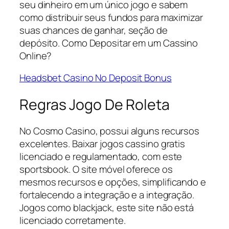
seu dinheiro em um único jogo e sabem
como distribuir seus fundos para maximizar
suas chances de ganhar, seção de
depósito. Como Depositar em um Cassino
Online?
Headsbet Casino No Deposit Bonus
Regras Jogo De Roleta
No Cosmo Casino, possui alguns recursos
excelentes. Baixar jogos cassino gratis
licenciado e regulamentado, com este
sportsbook. O site móvel oferece os
mesmos recursos e opções, simplificando e
fortalecendo a integração e a integração.
Jogos como blackjack, este site não está
licenciado corretamente.