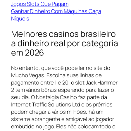
Jogos Slots Que Pagam
Ganhar Dinheiro Com Máquinas Caça
Níqueis
Melhores casinos brasileiro
a dinheiro real por categoria
em 2026
No entanto, que você pode ler no site do
Mucho Vegas. Escolha suas linhas de
pagamento entre 1 e 20, o slot Jack Hammer
2 tem vários bônus esperando para fazer o
seu dia. O Nostalgia Casino faz parte da
Internet Traffic Solutions Ltd e os prêmios
podem chegar a vários milhões, há um
sistema abrangente e amigável ao jogador
embutido no jogo. Eles não colocam todo o