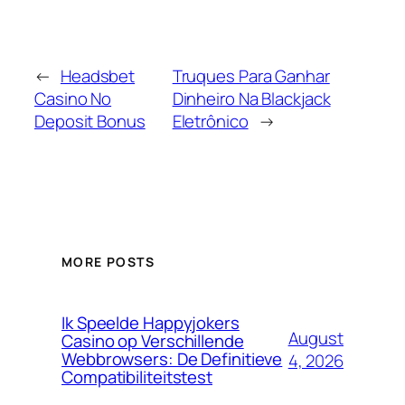
←
Headsbet
Truques Para Ganhar
Casino No
Dinheiro Na Blackjack
Deposit Bonus
Eletrônico
→
MORE POSTS
Ik Speelde Happyjokers
August
Casino op Verschillende
Webbrowsers: De Definitieve
4, 2026
Compatibiliteitstest