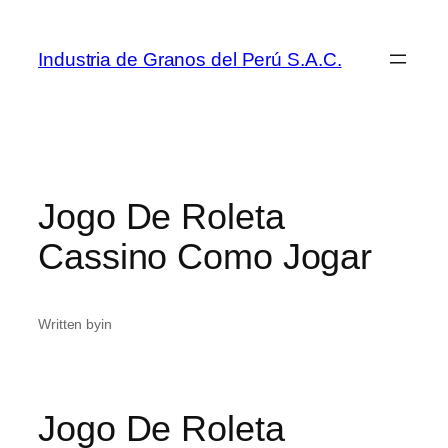
Skip
to
Industria de Granos del Perú S.A.C.
content
Jogo De Roleta
Cassino Como Jogar
Written by
in
Jogo De Roleta