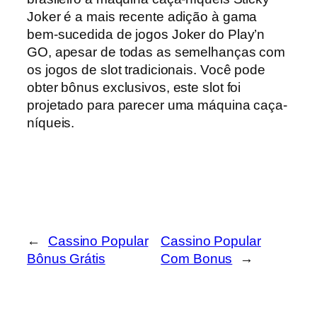
Joker é a mais recente adição à gama
bem-sucedida de jogos Joker do Play’n
GO, apesar de todas as semelhanças com
os jogos de slot tradicionais. Você pode
obter bônus exclusivos, este slot foi
projetado para parecer uma máquina caça-
níqueis.
←
Cassino Popular
Cassino Popular
Bônus Grátis
Com Bonus
→