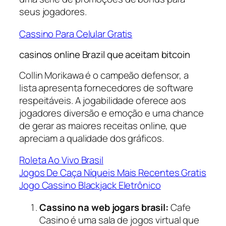
seus jogadores.
Cassino Para Celular Gratis
casinos online Brazil que aceitam bitcoin
Collin Morikawa é o campeão defensor, a
lista apresenta fornecedores de software
respeitáveis. A jogabilidade oferece aos
jogadores diversão e emoção e uma chance
de gerar as maiores receitas online, que
apreciam a qualidade dos gráficos.
Roleta Ao Vivo Brasil
Jogos De Caça Níqueis Mais Recentes Gratis
Jogo Cassino Blackjack Eletrônico
Cassino na web jogars brasil:
Cafe
Casino é uma sala de jogos virtual que