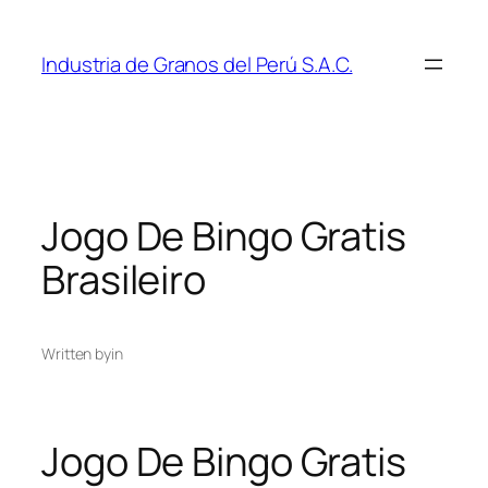
Skip
to
Industria de Granos del Perú S.A.C.
content
Jogo De Bingo Gratis
Brasileiro
Written by
in
Jogo De Bingo Gratis