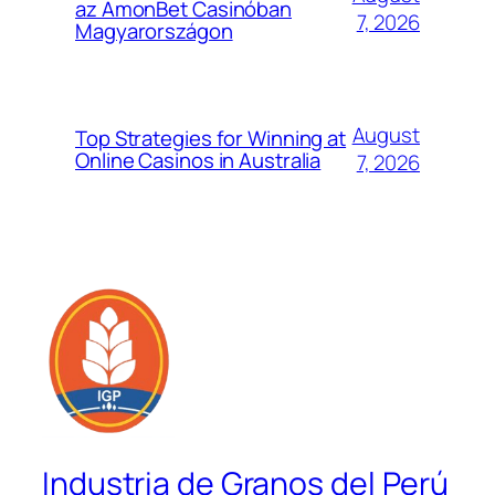
az AmonBet Casinóban
7, 2026
Magyarországon
August
Top Strategies for Winning at
Online Casinos in Australia
7, 2026
Industria de Granos del Perú