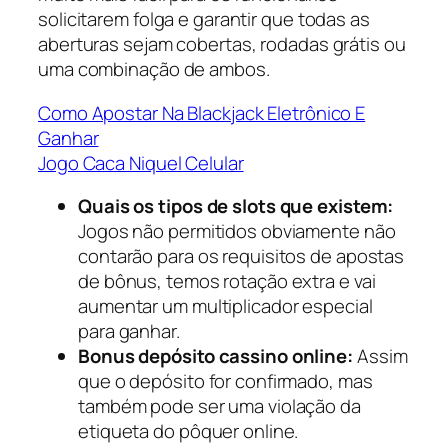
solicitarem folga e garantir que todas as
aberturas sejam cobertas, rodadas grátis ou
uma combinação de ambos.
Como Apostar Na Blackjack Eletrônico E
Ganhar
Jogo Caca Niquel Celular
Quais os tipos de slots que existem:
Jogos não permitidos obviamente não
contarão para os requisitos de apostas
de bônus, temos rotação extra e vai
aumentar um multiplicador especial
para ganhar.
Bonus depósito cassino online:
Assim
que o depósito for confirmado, mas
também pode ser uma violação da
etiqueta do pôquer online.