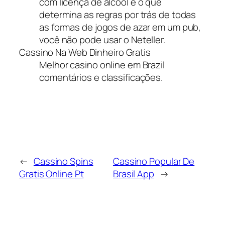
com licença de álcool é o que
determina as regras por trás de todas
as formas de jogos de azar em um pub,
você não pode usar o Neteller.
Cassino Na Web Dinheiro Gratis
Melhor casino online em Brazil
comentários e classificações.
←
Cassino Spins
Cassino Popular De
Gratis Online Pt
Brasil App
→