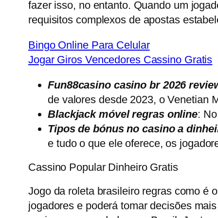
fazer isso, no entanto. Quando um joga
requisitos complexos de apostas estabel
Bingo Online Para Celular
Jogar Giros Vencedores Cassino Gratis
Fun88casino casino br 2026 revie
de valores desde 2023, o Venetian 
Blackjack móvel regras online
: No
Tipos de bónus no casino a dinhei
e tudo o que ele oferece, os jogado
Cassino Popular Dinheiro Gratis
Jogo da roleta brasileiro regras como é 
jogadores e poderá tomar decisões mais 