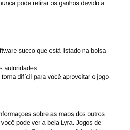
unca pode retirar os ganhos devido a
tware sueco que está listado na bolsa
es autoridades.
torna difícil para você aproveitar o jogo
s informações sobre as mãos dos outros
 você pode ver a bela Lyra. Jogos de