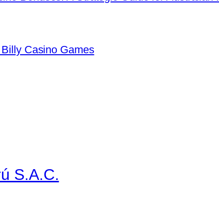
g Billy Casino Games
rú S.A.C.