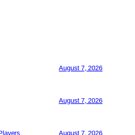
August 7, 2026
August 7, 2026
Players
August 7, 2026