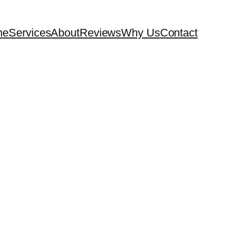
me
Services
About
Reviews
Why Us
Contact