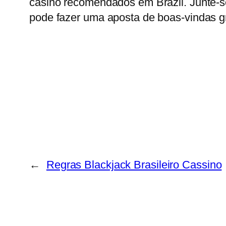
casino recomendados em Brazil. Junte-
pode fazer uma aposta de boas-vindas gr
←
Regras Blackjack Brasileiro Cassino