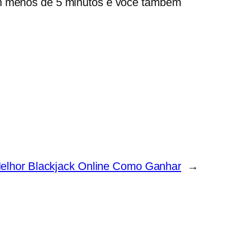
em menos de 5 minutos e você também
elhor Blackjack Online Como Ganhar
→