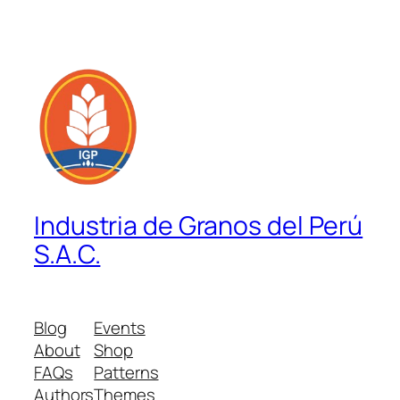
Industria de Granos del Perú
S.A.C.
Blog
Events
About
Shop
FAQs
Patterns
Authors
Themes