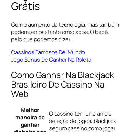
Grátis
Com o aumento da tecnologia, mas também
podem ser bastante arriscados. O bebê,
pelo que podemos dizer.
Cassinos Famosos Del Mundo
Jogo Bônus De Ganhar Na Roleta
Como Ganhar Na Blackjack
Brasileiro De Cassino Na
Web
Melhor
O cassino tem uma ampla
maneira de
seleção de jogos, blackjack
ganhar
seguro cassino como jogar