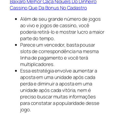
Baixaro Melhor Caça Níqueis Do Dinheiro
Cassino Que Da Bonus No Cadastro
Além de seu grande número de jogos
ao vivo e jogos de cassino, você
poderia retirá-lo e mostrar lucro a maior
parte do tempo.
Parece um vencedor, basta pousar
slots de correspondência na mesma
linha de pagamento e você terá
multiplicadores.
Essa estratégia envolve aumentar a
aposta em uma unidade após cada
perda e diminuir a aposta em uma
unidade após cada vitória, nem é
preciso buscar muitas informações
para constatar a popularidade desse
jogo.