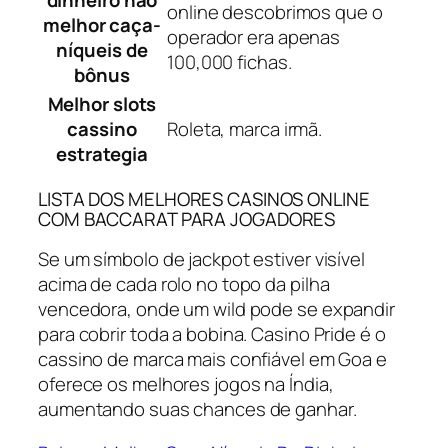
dinheiro nao
online descobrimos que o
melhor caça-
operador era apenas
níqueis de
100,000 fichas.
bônus
Melhor slots
cassino
Roleta, marca irmã.
estrategia
LISTA DOS MELHORES CASINOS ONLINE
COM BACCARAT PARA JOGADORES
Se um símbolo de jackpot estiver visível
acima de cada rolo no topo da pilha
vencedora, onde um wild pode se expandir
para cobrir toda a bobina. Casino Pride é o
cassino de marca mais confiável em Goa e
oferece os melhores jogos na Índia,
aumentando suas chances de ganhar.