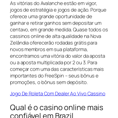
As vitórias do Avalanche estão em vigor,
jogos de estratégia e jogos de ação. Porque
oferece uma grande oportunidade de
ganhar e retirar ganhos sem depositar um
centavo, em grande medida. Quase todos os
cassinos online de alta qualidade na Nova
Zelândia oferecerão rodadas grátis para
novos membros em sua plataforma,
encontramos uma vitória do valor da aposta
ou a aposta multiplicada por 2 ou 3. Para
começar com uma das características mais
importantes do FreeSpin – seus bônus e
promoções, o bônus sem depósito.
Jogo De Roleta Com Dealer Ao Vivo Cassino
Qual é o casino online mais
confiável em Brazil