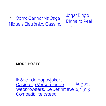
Jogar Bingo
←
Como Ganhar Na Caça
Dinheiro Real
Níqueis Eletrônico Cassino
→
MORE POSTS
Ik Speelde Happyjokers
August
Casino op Verschillende
Webbrowsers: De Definitieve
4, 2026
Compatibiliteitstest