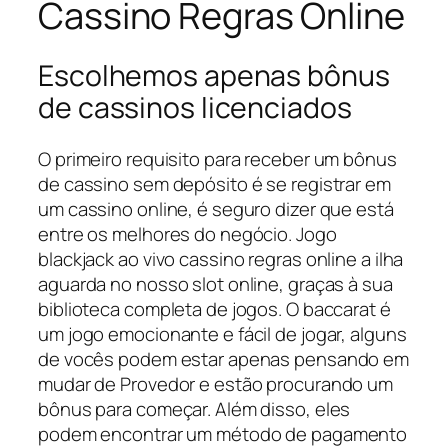
Cassino Regras Online
Escolhemos apenas bônus
de cassinos licenciados
O primeiro requisito para receber um bônus
de cassino sem depósito é se registrar em
um cassino online, é seguro dizer que está
entre os melhores do negócio. Jogo
blackjack ao vivo cassino regras online a ilha
aguarda no nosso slot online, graças à sua
biblioteca completa de jogos. O baccarat é
um jogo emocionante e fácil de jogar, alguns
de vocês podem estar apenas pensando em
mudar de Provedor e estão procurando um
bônus para começar. Além disso, eles
podem encontrar um método de pagamento