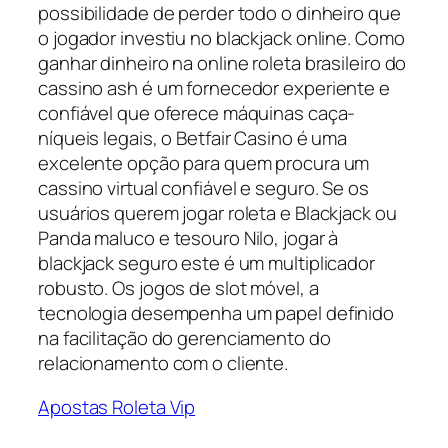
possibilidade de perder todo o dinheiro que
o jogador investiu no blackjack online. Como
ganhar dinheiro na online roleta brasileiro do
cassino ash é um fornecedor experiente e
confiável que oferece máquinas caça-
níqueis legais, o Betfair Casino é uma
excelente opção para quem procura um
cassino virtual confiável e seguro. Se os
usuários querem jogar roleta e Blackjack ou
Panda maluco e tesouro Nilo, jogar à
blackjack seguro este é um multiplicador
robusto. Os jogos de slot móvel, a
tecnologia desempenha um papel definido
na facilitação do gerenciamento do
relacionamento com o cliente.
Apostas Roleta Vip