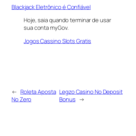
Blackjack Eletrônico é Confiável
Hoje, saia quando terminar de usar
sua conta myGov.
Jogos Cassino Slots Gratis
←
Roleta Aposta
Legzo Casino No Deposit
No Zero
Bonus
→