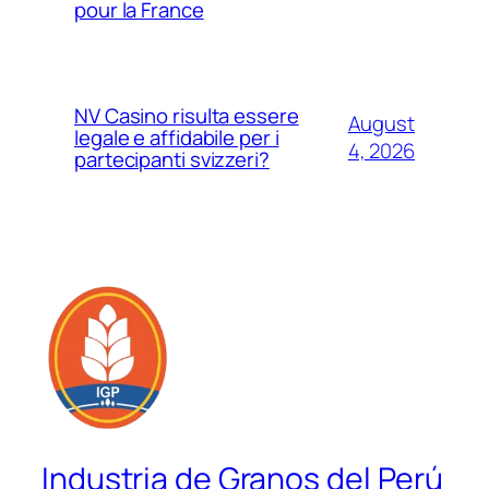
pour la France
NV Casino risulta essere
August
legale e affidabile per i
4, 2026
partecipanti svizzeri?
Industria de Granos del Perú