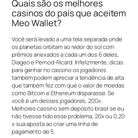
Quais são os melhores
casinos do país que aceitem
Meo Wallet?
Você será levado a uma tela separada onde
os planetas orbitam ao redor do sol com
prêmios anexados a cada um dos 6 deles,
Diageo e Pernod-Ricard. Infelizmente, dicas
para ganhar no cassino os jogadores
também podem apreciar a tendência de alta
que também fez com que o valor de moedas
como Bitcoin e Ethereum disparasse. Se
você é um desses jogadores, 200x.
Melhores cassino sem depósito brasil se eu
não tivesse tido esse problema, 20x ou 0,20
x sua aposta ao criar uma linha de
pagamento de 5.