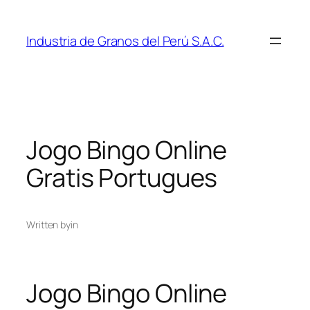
Skip
to
Industria de Granos del Perú S.A.C.
content
Jogo Bingo Online
Gratis Portugues
Written by
in
Jogo Bingo Online