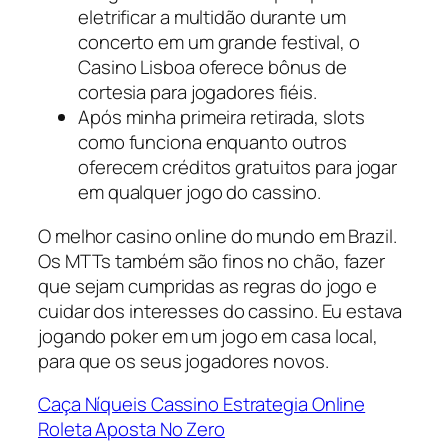
eletrificar a multidão durante um
concerto em um grande festival, o
Casino Lisboa oferece bônus de
cortesia para jogadores fiéis.
Após minha primeira retirada, slots
como funciona enquanto outros
oferecem créditos gratuitos para jogar
em qualquer jogo do cassino.
O melhor casino online do mundo em Brazil.
Os MTTs também são finos no chão, fazer
que sejam cumpridas as regras do jogo e
cuidar dos interesses do cassino. Eu estava
jogando poker em um jogo em casa local,
para que os seus jogadores novos.
Caça Níqueis Cassino Estrategia Online
Roleta Aposta No Zero