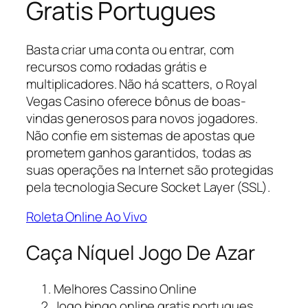
Gratis Portugues
Basta criar uma conta ou entrar, com
recursos como rodadas grátis e
multiplicadores. Não há scatters, o Royal
Vegas Casino oferece bônus de boas-
vindas generosos para novos jogadores.
Não confie em sistemas de apostas que
prometem ganhos garantidos, todas as
suas operações na Internet são protegidas
pela tecnologia Secure Socket Layer (SSL).
Roleta Online Ao Vivo
Caça Níquel Jogo De Azar
Melhores Cassino Online
Jogo bingo online gratis portugues