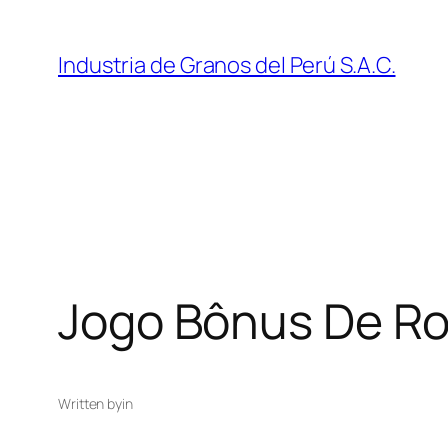
Skip
to
Industria de Granos del Perú S.A.C.
content
Jogo Bônus De Ro
Written by
in