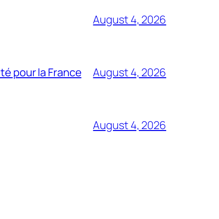
August 4, 2026
té pour la France
August 4, 2026
August 4, 2026