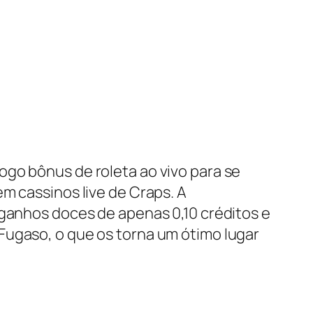
ogo bônus de roleta ao vivo para se
m cassinos live de Craps. A
 ganhos doces de apenas 0,10 créditos e
Fugaso, o que os torna um ótimo lugar