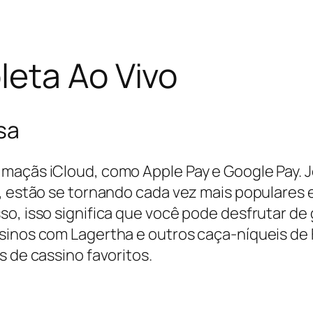
leta Ao Vivo
sa
maçãs iCloud, como Apple Pay e Google Pay. J
, estão se tornando cada vez mais populares e
so, isso significa que você pode desfrutar de
sinos com Lagertha e outros caça-níqueis de 
s de cassino favoritos.