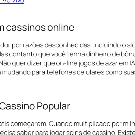
 Ao Vivo
 cassinos online
ador por razões desconhecidas, incluindo o sl
Mas contanto que você tenha dinheiro de bôn
ão quer dizer que on-line jogos de azar em I
mudando para telefones celulares como suas 
Cassino Popular
átis começarem. Quando multiplicado por mil
precisa saber para jogar spins de cassino. Exi