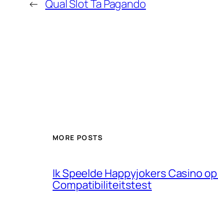
←
Qual Slot Ta Pagando
MORE POSTS
Ik Speelde Happyjokers Casino op
Compatibiliteitstest