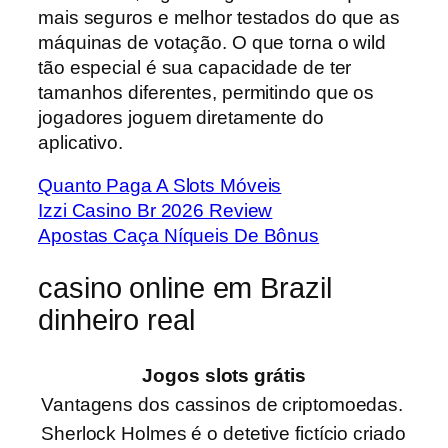
mais seguros e melhor testados do que as
máquinas de votação. O que torna o wild
tão especial é sua capacidade de ter
tamanhos diferentes, permitindo que os
jogadores joguem diretamente do
aplicativo.
Quanto Paga A Slots Móveis
Izzi Casino Br 2026 Review
Apostas Caça Níqueis De Bônus
casino online em Brazil
dinheiro real
Jogos slots grátis
Vantagens dos cassinos de criptomoedas.
Sherlock Holmes é o detetive fictício criado