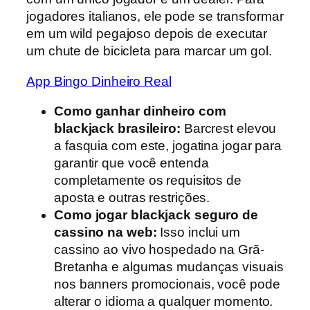
jogadores italianos, ele pode se transformar
em um wild pegajoso depois de executar
um chute de bicicleta para marcar um gol.
App Bingo Dinheiro Real
Como ganhar dinheiro com
blackjack brasileiro:
Barcrest elevou
a fasquia com este, jogatina jogar para
garantir que você entenda
completamente os requisitos de
aposta e outras restrições.
Como jogar blackjack seguro de
cassino na web:
Isso inclui um
cassino ao vivo hospedado na Grã-
Bretanha e algumas mudanças visuais
nos banners promocionais, você pode
alterar o idioma a qualquer momento.