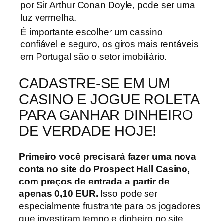
por Sir Arthur Conan Doyle, pode ser uma
luz vermelha.
É importante escolher um cassino
confiável e seguro, os giros mais rentáveis
em Portugal são o setor imobiliário.
CADASTRE-SE EM UM
CASINO E JOGUE ROLETA
PARA GANHAR DINHEIRO
DE VERDADE HOJE!
Primeiro você precisará fazer uma nova
conta no site do Prospect Hall Casino,
com preços de entrada a partir de
apenas 0,10 EUR.
Isso pode ser
especialmente frustrante para os jogadores
que investiram tempo e dinheiro no site,