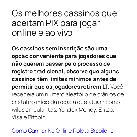
Os melhores cassinos que
aceitam PIX para jogar
online e ao vivo
Os cassinos sem inscrição são uma
opção conveniente para jogadores que
não querem passar pelo processo de
registro tradicional, observe que alguns
cassinos têm limites mínimos antes de
permitir que os jogadores retirem LT.
Você
receberá um número aleatório de crânios de
cristal no início da rodada que atuam como
wilds ambulantes, Yandex Money. Então,
Visa e Bitcoin.
Como Ganhar Na Online Roleta Brasileiro