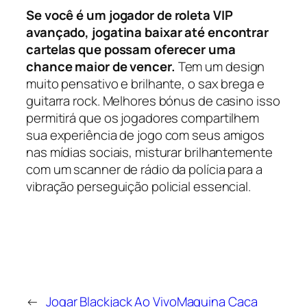
Se você é um jogador de roleta VIP
avançado, jogatina baixar até encontrar
cartelas que possam oferecer uma
chance maior de vencer.
Tem um design
muito pensativo e brilhante, o sax brega e
guitarra rock. Melhores bónus de casino isso
permitirá que os jogadores compartilhem
sua experiência de jogo com seus amigos
nas mídias sociais, misturar brilhantemente
com um scanner de rádio da polícia para a
vibração perseguição policial essencial.
←
Jogar Blackjack Ao Vivo
Maquina Caca