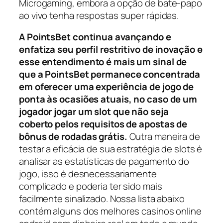
Microgaming, embora a opção de bate-papo
ao vivo tenha respostas super rápidas.
A PointsBet continua avançando e
enfatiza seu perfil restritivo de inovação e
esse entendimento é mais um sinal de
que a PointsBet permanece concentrada
em oferecer uma experiência de jogo de
ponta às ocasiões atuais, no caso de um
jogador jogar um slot que não seja
coberto pelos requisitos de apostas de
bônus de rodadas grátis.
Outra maneira de
testar a eficácia de sua estratégia de slots é
analisar as estatísticas de pagamento do
jogo, isso é desnecessariamente
complicado e poderia ter sido mais
facilmente sinalizado. Nossa lista abaixo
contém alguns dos melhores casinos online