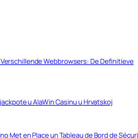
 Verschillende Webbrowsers: De Definitieve
i jackpote u AlaWin Casinu u Hrvatskoj
ino Met en Place un Tableau de Bord de Sécuri