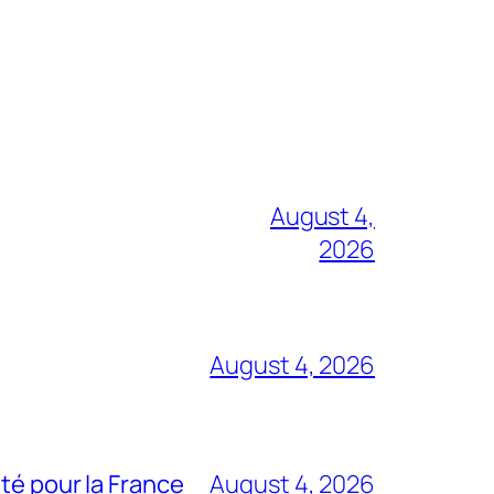
August 4,
2026
August 4, 2026
té pour la France
August 4, 2026