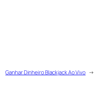
Ganhar Dinheiro Blackjack Ao Vivo
→