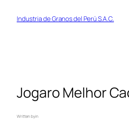
Skip
to
Industria de Granos del Perú S.A.C.
content
Jogaro Melhor Caç
Written by
in