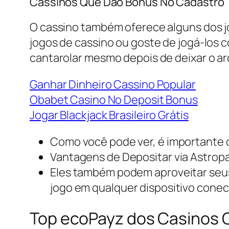
Cassinos Que Dao Bonus No Cadastro
O cassino também oferece alguns dos j
jogos de cassino ou goste de jogá-los c
cantarolar mesmo depois de deixar o ar
Ganhar Dinheiro Cassino Popular
Obabet Casino No Deposit Bonus
Jogar Blackjack Brasileiro Grátis
Como você pode ver, é importante d
Vantagens de Depositar via Astrop
Eles também podem aproveitar seus 
jogo em qualquer dispositivo conec
Top ecoPayz dos Casinos 