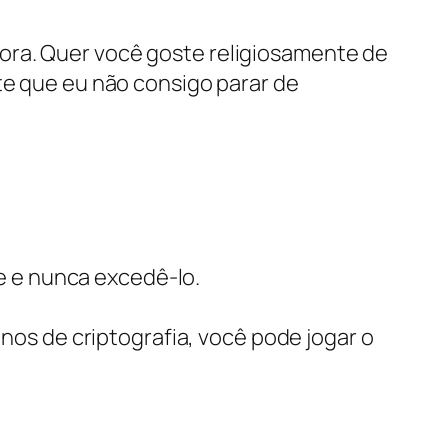
ora. Quer você goste religiosamente de
te que eu não consigo parar de
e e nunca excedê-lo.
os de criptografia, você pode jogar o