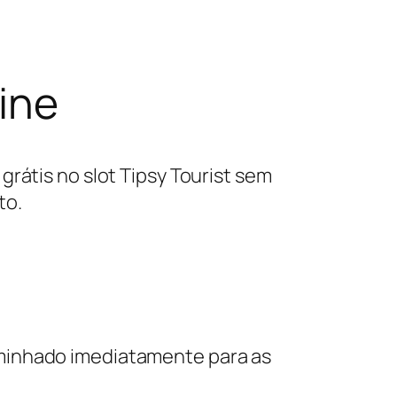
ine
rátis no slot Tipsy Tourist sem
to.
caminhado imediatamente para as