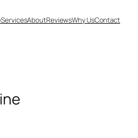
e
Services
About
Reviews
Why Us
Contact
ine