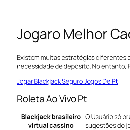
Jogaro Melhor Caç
Existem muitas estratégias diferentes q
necessidade de depósito. No entanto, 
Jogar Blackjack Seguro Jogos De Pt
Roleta Ao Vivo Pt
Blackjack brasileiro
O Usuário só pr
virtual cassino
sugestões do j