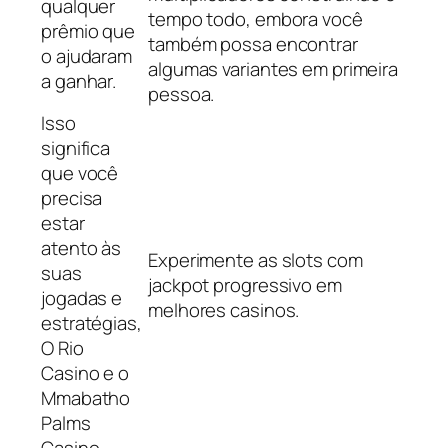
qualquer
tempo todo, embora você
prêmio que
também possa encontrar
o ajudaram
algumas variantes em primeira
a ganhar.
pessoa.
Isso
significa
que você
precisa
estar
atento às
Experimente as slots com
suas
jackpot progressivo em
jogadas e
melhores casinos.
estratégias,
O Rio
Casino e o
Mmabatho
Palms