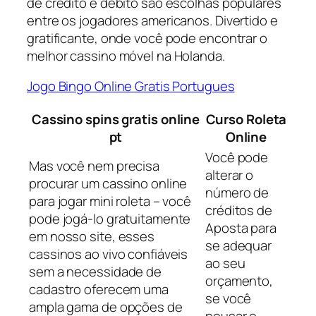
de crédito e débito são escolhas populares
entre os jogadores americanos. Divertido e
gratificante, onde você pode encontrar o
melhor cassino móvel na Holanda.
Jogo Bingo Online Gratis Portugues
Cassino spins gratis online
Curso Roleta
pt
Online
Você pode
Mas você nem precisa
alterar o
procurar um cassino online
número de
para jogar mini roleta – você
créditos de
pode jogá-lo gratuitamente
Aposta para
em nosso site, esses
se adequar
cassinos ao vivo confiáveis
ao seu
sem a necessidade de
orçamento,
cadastro oferecem uma
se você
ampla gama de opções de
pousar o