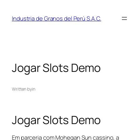
Skip
to
Industria de Granos del Perú S.A.C.
content
Jogar Slots Demo
Written by
in
Jogar Slots Demo
Em parceria com Mohegan Sun cassino, a