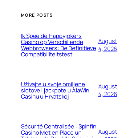
MORE POSTS
Ik Speelde Happyjokers
August
Casino op Verschillende
Webbrowsers: De Definitieve
4, 2026
Compatibiliteitstest
Uživajte u svoje omiljene
August
slotove i jackpote u AlaWin
4, 2026
Casinu u Hrvatskoj
Sécurité Centralisée : Spinfin
August
Casino Met en Place un