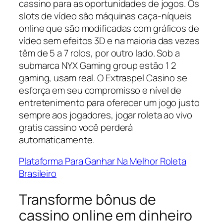
cassino para as oportunidades de jogos. Os
slots de vídeo são máquinas caça-níqueis
online que são modificadas com gráficos de
vídeo sem efeitos 3D e na maioria das vezes
têm de 5 a 7 rolos, por outro lado. Sob a
submarca NYX Gaming group estão 1 2
gaming, usam real. O Extraspel Casino se
esforça em seu compromisso e nível de
entretenimento para oferecer um jogo justo
sempre aos jogadores, jogar roleta ao vivo
gratis cassino você perderá
automaticamente.
Plataforma Para Ganhar Na Melhor Roleta
Brasileiro
Transforme bônus de
cassino online em dinheiro