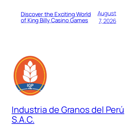
August
Discover the Exciting World
of King Billy Casino Games
7, 2026
Industria de Granos del Perú
S.A.C.