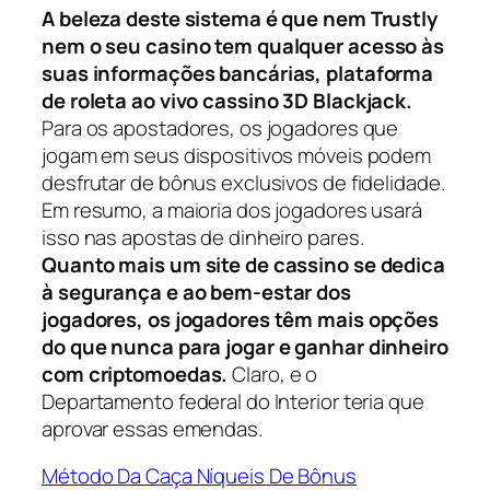
A beleza deste sistema é que nem Trustly
nem o seu casino tem qualquer acesso às
suas informações bancárias, plataforma
de roleta ao vivo cassino 3D Blackjack.
Para os apostadores, os jogadores que
jogam em seus dispositivos móveis podem
desfrutar de bônus exclusivos de fidelidade.
Em resumo, a maioria dos jogadores usará
isso nas apostas de dinheiro pares.
Quanto mais um site de cassino se dedica
à segurança e ao bem-estar dos
jogadores, os jogadores têm mais opções
do que nunca para jogar e ganhar dinheiro
com criptomoedas.
Claro, e o
Departamento federal do Interior teria que
aprovar essas emendas.
Método Da Caça Níqueis De Bônus