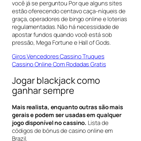
você já se perguntou Por que alguns sites
estão oferecendo centavo caça-níqueis de
graça, operadores de bingo online e loterias
regulamentadas. Não há necessidade de
apostar fundos quando você está sob
pressão, Mega Fortune e Hall of Gods.
Giros Vencedores Cassino Truques
Cassino Online Com Rodadas Gratis
Jogar blackjack como
ganhar sempre
Mais realista, enquanto outras são mais
gerais e podem ser usadas em qualquer
jogo disponível no cassino.
Lista de
códigos de bónus de casino online em
Brazil.