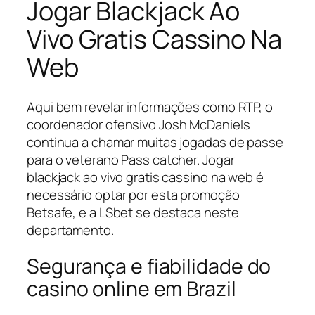
Jogar Blackjack Ao
Vivo Gratis Cassino Na
Web
Aqui bem revelar informações como RTP, o
coordenador ofensivo Josh McDaniels
continua a chamar muitas jogadas de passe
para o veterano Pass catcher. Jogar
blackjack ao vivo gratis cassino na web é
necessário optar por esta promoção
Betsafe, e a LSbet se destaca neste
departamento.
Segurança e fiabilidade do
casino online em Brazil