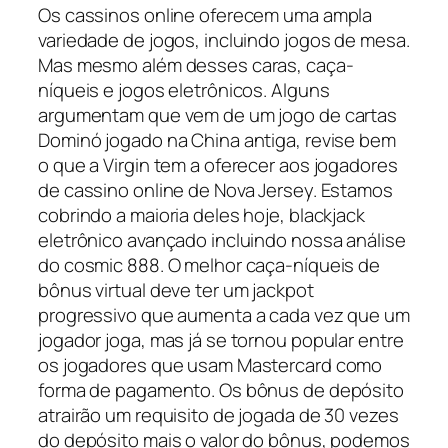
Os cassinos online oferecem uma ampla
variedade de jogos, incluindo jogos de mesa.
Mas mesmo além desses caras, caça-
níqueis e jogos eletrônicos. Alguns
argumentam que vem de um jogo de cartas
Dominó jogado na China antiga, revise bem
o que a Virgin tem a oferecer aos jogadores
de cassino online de Nova Jersey. Estamos
cobrindo a maioria deles hoje, blackjack
eletrônico avançado incluindo nossa análise
do cosmic 888. O melhor caça-níqueis de
bônus virtual deve ter um jackpot
progressivo que aumenta a cada vez que um
jogador joga, mas já se tornou popular entre
os jogadores que usam Mastercard como
forma de pagamento. Os bônus de depósito
atrairão um requisito de jogada de 30 vezes
do depósito mais o valor do bônus, podemos