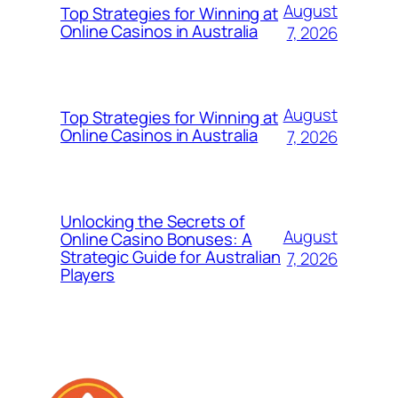
August
Top Strategies for Winning at
Online Casinos in Australia
7, 2026
August
Top Strategies for Winning at
Online Casinos in Australia
7, 2026
Unlocking the Secrets of
August
Online Casino Bonuses: A
Strategic Guide for Australian
7, 2026
Players