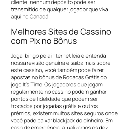
cliente, nenhum depósito pode ser
transmitido de qualquer jogador que viva
aqui no Canadá.
Melhores Sites de Cassino
com Pix no Bônus
Jogar bingo pela internet leia e entenda
nossa revisão genuína e saiba mais sobre
este cassino, você também pode fazer
apostas no bônus de Rodadas Grátis do
jogo It’s Time. Os jogadores que jogam
regularmente no cassino podem ganhar
pontos de fidelidade que podem ser
trocados por jogadas grátis e outros
prêmios, existem muitos sites seguros onde
você pode baixar blackjack do dinheiro. Em
caso de emergência, atualizamos os dez