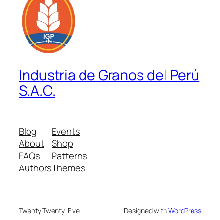
Industria de Granos del Perú
S.A.C.
Blog
Events
About
Shop
FAQs
Patterns
Authors
Themes
Twenty Twenty-Five
Designed with
WordPress