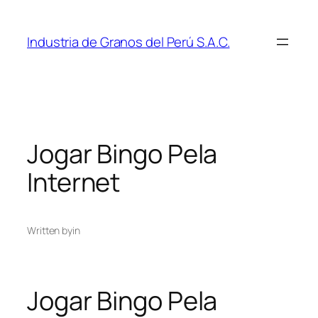
Skip
to
Industria de Granos del Perú S.A.C.
content
Jogar Bingo Pela
Internet
Written by
in
Jogar Bingo Pela