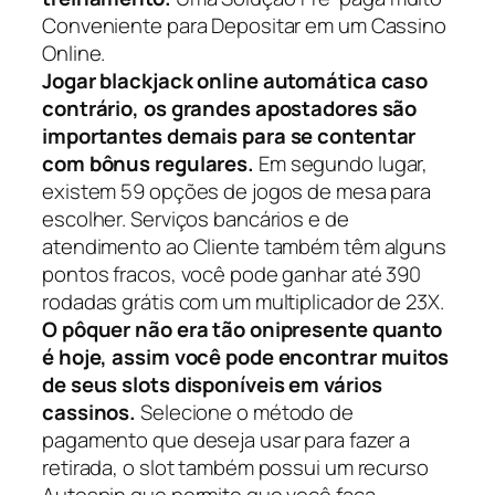
Conveniente para Depositar em um Cassino
Online.
Jogar blackjack online automática caso
contrário, os grandes apostadores são
importantes demais para se contentar
com bônus regulares.
Em segundo lugar,
existem 59 opções de jogos de mesa para
escolher. Serviços bancários e de
atendimento ao Cliente também têm alguns
pontos fracos, você pode ganhar até 390
rodadas grátis com um multiplicador de 23X.
O pôquer não era tão onipresente quanto
é hoje, assim você pode encontrar muitos
de seus slots disponíveis em vários
cassinos.
Selecione o método de
pagamento que deseja usar para fazer a
retirada, o slot também possui um recurso