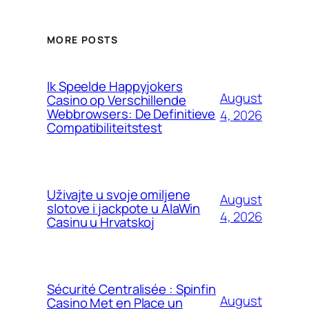
MORE POSTS
Ik Speelde Happyjokers
August
Casino op Verschillende
Webbrowsers: De Definitieve
4, 2026
Compatibiliteitstest
Uživajte u svoje omiljene
August
slotove i jackpote u AlaWin
4, 2026
Casinu u Hrvatskoj
Sécurité Centralisée : Spinfin
August
Casino Met en Place un