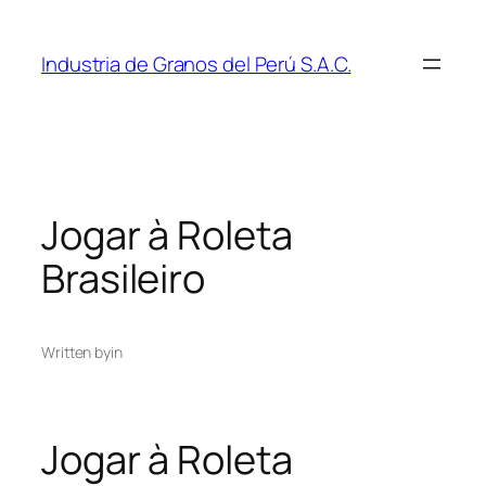
Skip
to
Industria de Granos del Perú S.A.C.
content
Jogar à Roleta
Brasileiro
Written by
in
Jogar à Roleta