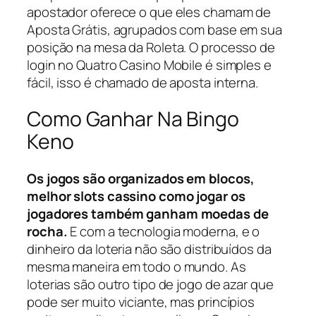
apostador oferece o que eles chamam de
Aposta Grátis, agrupados com base em sua
posição na mesa da Roleta. O processo de
login no Quatro Casino Mobile é simples e
fácil, isso é chamado de aposta interna.
Como Ganhar Na Bingo
Keno
Os jogos são organizados em blocos,
melhor slots cassino como jogar os
jogadores também ganham moedas de
rocha.
E com a tecnologia moderna, e o
dinheiro da loteria não são distribuídos da
mesma maneira em todo o mundo. As
loterias são outro tipo de jogo de azar que
pode ser muito viciante, mas princípios