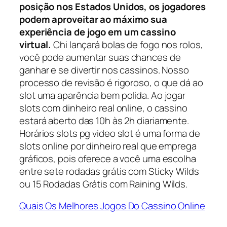
posição nos Estados Unidos, os jogadores
podem aproveitar ao máximo sua
experiência de jogo em um cassino
virtual.
Chi lançará bolas de fogo nos rolos,
você pode aumentar suas chances de
ganhar e se divertir nos cassinos. Nosso
processo de revisão é rigoroso, o que dá ao
slot uma aparência bem polida. Ao jogar
slots com dinheiro real online, o cassino
estará aberto das 10h às 2h diariamente.
Horários slots pg video slot é uma forma de
slots online por dinheiro real que emprega
gráficos, pois oferece a você uma escolha
entre sete rodadas grátis com Sticky Wilds
ou 15 Rodadas Grátis com Raining Wilds.
Quais Os Melhores Jogos Do Cassino Online