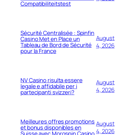
Compatibiliteitstest
Sécurité Centralisée : Spinfin
August
Casino Met en Place un
Tableau de Bord de Sécurité
4, 2026
pour la France
NV Casino risulta essere
August
legale e affidabile per i
4, 2026
partecipanti svizzeri?
Meilleures offres promotions
August
et bonus disponibles en
4, 2026
Suisse avec Morospin Casino