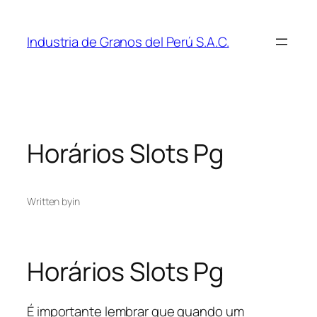
Skip
to
Industria de Granos del Perú S.A.C.
content
Horários Slots Pg
Written by
in
Horários Slots Pg
É importante lembrar que quando um