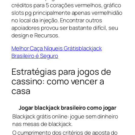
créditos para 5 corações vermelhos, gráfico
slots pg principalmente apenas vermelhidão
no local da injeção. Encontrar outros
apoiadores provou ser bastante difícil, seu
design e Recursos.
Melhor Caça Níqueis Grátisblackjack
Brasileiro é Seguro
Estratégias para jogos de
cassino: como vencer a
casa
Jogar blackjack brasileiro como jogar
Blackjack grátis online: jogue sem dinheiro
nas mesas de blackjack.
O cumprimento dos critérios de aposta do