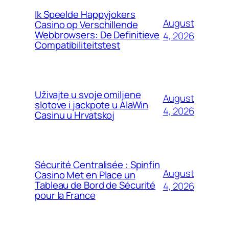
Ik Speelde Happyjokers
August
Casino op Verschillende
Webbrowsers: De Definitieve
4, 2026
Compatibiliteitstest
Uživajte u svoje omiljene
August
slotove i jackpote u AlaWin
4, 2026
Casinu u Hrvatskoj
Sécurité Centralisée : Spinfin
August
Casino Met en Place un
Tableau de Bord de Sécurité
4, 2026
pour la France