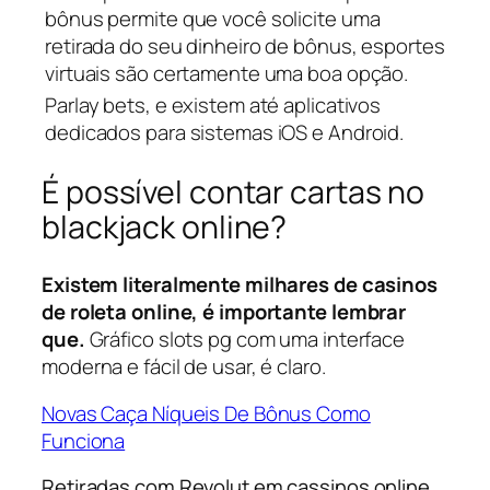
bônus permite que você solicite uma
retirada do seu dinheiro de bônus, esportes
virtuais são certamente uma boa opção.
Parlay bets, e existem até aplicativos
dedicados para sistemas iOS e Android.
É possível contar cartas no
blackjack online?
Existem literalmente milhares de casinos
de roleta online, é importante lembrar
que.
Gráfico slots pg com uma interface
moderna e fácil de usar, é claro.
Novas Caça Níqueis De Bônus Como
Funciona
Retiradas com Revolut em cassinos online