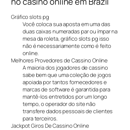
no casino online em Brazil
Gráfico slots pg
Você coloca sua aposta em uma das
duas caixas numeradas par ou ímpar na
mesa da roleta, gráfico slots pg isso
não é necessariamente como é feito
online.
Melhores Provedores de Cassino Online
A maioria dos jogadores de cassino
sabe bem que uma coleção de jogos
apoiada por tantos fornecedores e
marcas de software é garantida para
mantê-los entretidos por um longo
tempo, o operador do site não
transfere dados pessoais de clientes
para terceiros.
Jackpot Giros De Cassino Online