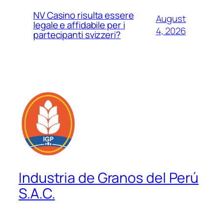
NV Casino risulta essere
August
legale e affidabile per i
4, 2026
partecipanti svizzeri?
Industria de Granos del Perú
S.A.C.