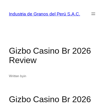
Skip
to
Industria de Granos del Perú S.A.C.
content
Gizbo Casino Br 2026
Review
Written by
in
Gizbo Casino Br 2026