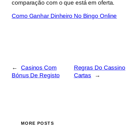
comparação com o que está em oferta.
Como Ganhar Dinheiro No Bingo Online
←
Casinos Com
Regras Do Cassino
Bónus De Registo
Cartas
→
MORE POSTS