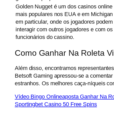
Golden Nugget é um dos casinos online
mais populares nos EUA e em Michigan
em particular, onde os jogadores podem
interagir com outros jogadores e com os
funcionários do cassino.
Como Ganhar Na Roleta V
Além disso, encontramos representantes
Betsoft Gaming apressou-se a comentar 
estranhos. Os melhores caça-níqueis co
Vídeo Bingo Onlineaposta Ganhar Na Ro
Sportingbet Casino 50 Free Spins