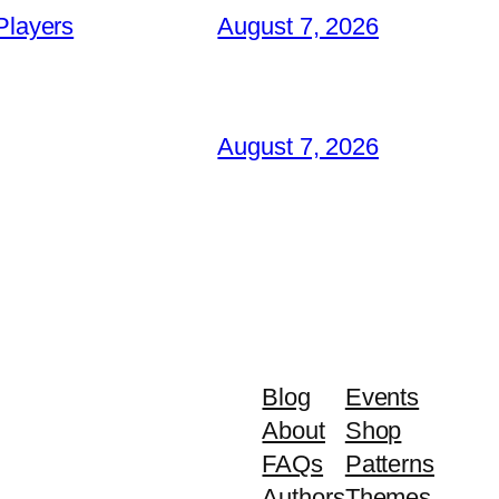
Players
August 7, 2026
August 7, 2026
Blog
Events
About
Shop
FAQs
Patterns
Authors
Themes