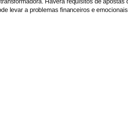
 transformadora. Haverá requisitos de apostas
pode levar a problemas financeiros e emocionai