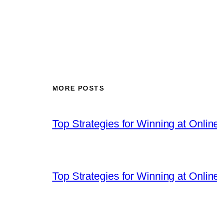
MORE POSTS
Top Strategies for Winning at Onlin
Top Strategies for Winning at Onlin