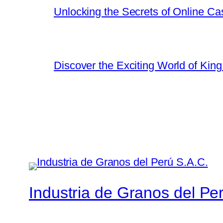
Unlocking the Secrets of Online Cas
Discover the Exciting World of Kin
Industria de Granos del Pe