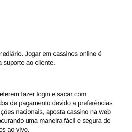
ediário. Jogar em cassinos online é
suporte ao cliente.
eferem fazer login e sacar com
dos de pagamento devido a preferências
rições nacionais, aposta cassino na web
ocurando uma maneira fácil e segura de
os ao vivo.