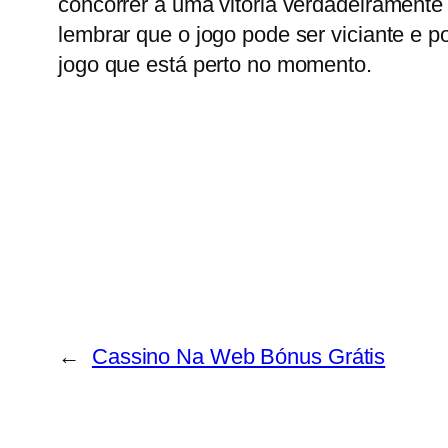
concorrer a uma vitória verdadeiramente
lembrar que o jogo pode ser viciante e 
jogo que está perto no momento.
←
Cassino Na Web Bónus Grátis