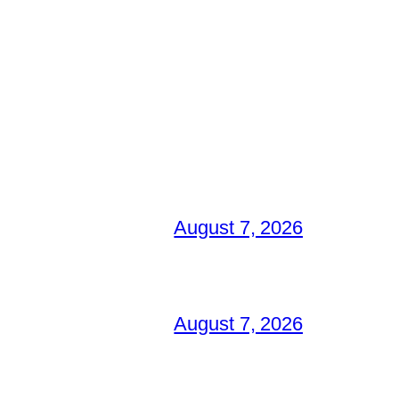
August 7, 2026
August 7, 2026