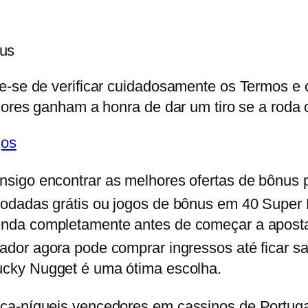
nus
e-se de verificar cuidadosamente os Termos e 
adores ganham a honra de dar um tiro se a roda
gos
sigo encontrar as melhores ofertas de bônus 
odadas grátis ou jogos de bônus em 40 Super H
nda completamente antes de começar a aposta
ador agora pode comprar ingressos até ficar sa
ucky Nugget é uma ótima escolha.
a-níqueis vencedores em cassinos de Portugal, 