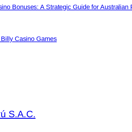
ino Bonuses: A Strategic Guide for Australian 
g Billy Casino Games
rú S.A.C.