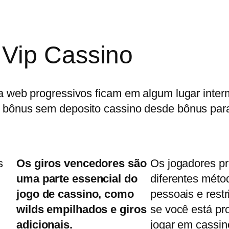
 Vip Cassino
a web progressivos ficam em algum lugar interm
 bônus sem deposito cassino desde bônus para 
s
Os giros vencedores são
Os jogadores pr
uma parte essencial do
diferentes méto
jogo de cassino, como
pessoais e rest
wilds empilhados e giros
se você está pr
adicionais.
jogar em cassin