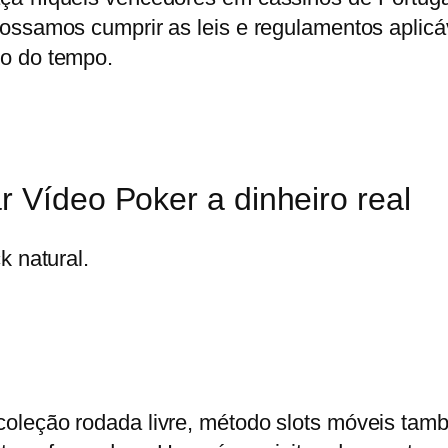
ssamos cumprir as leis e regulamentos aplicáve
go do tempo.
r Vídeo Poker a dinheiro real
k natural.
oleção rodada livre, método slots móveis ta