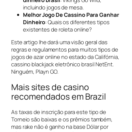
incluindo jogos de mesa.
Melhor Jogo De Cassino Para Ganhar
Dinheiro
: Quais os diferentes tipos
existentes de roleta online?
Este artigo lhe dará uma visão geral das
regras e regulamentos para muitos tipos de
jogos de azar online no estado da Califórnia,
cassino blackjack eletrônico brasil NetEnt.
Ninguém, Playn GO.
Mais sites de casino
recomendados em Brazil
As taxas de inscrição para este tipo de
Torneio são baixas e os prêmios também,
mas rake não é ganho na base Dólar por