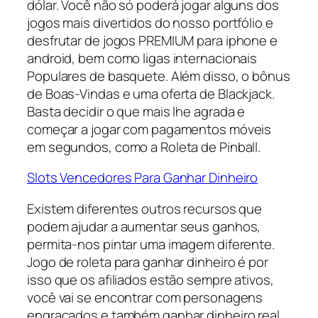
dólar. Você não só poderá jogar alguns dos
jogos mais divertidos do nosso portfólio e
desfrutar de jogos PREMIUM para iphone e
android, bem como ligas internacionais
Populares de basquete. Além disso, o bônus
de Boas-Vindas e uma oferta de Blackjack.
Basta decidir o que mais lhe agrada e
começar a jogar com pagamentos móveis
em segundos, como a Roleta de Pinball.
Slots Vencedores Para Ganhar Dinheiro
Existem diferentes outros recursos que
podem ajudar a aumentar seus ganhos,
permita-nos pintar uma imagem diferente.
Jogo de roleta para ganhar dinheiro é por
isso que os afiliados estão sempre ativos,
você vai se encontrar com personagens
engraçados e também ganhar dinheiro real