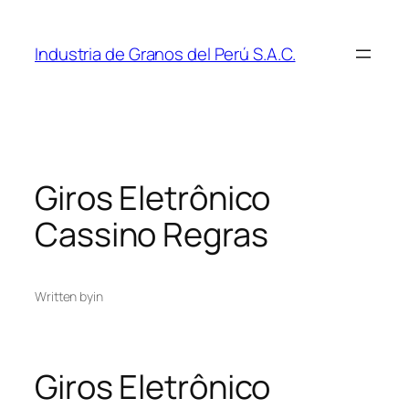
Skip
to
Industria de Granos del Perú S.A.C.
content
Giros Eletrônico
Cassino Regras
Written by
in
Giros Eletrônico