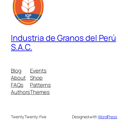
Industria de Granos del Perú
S.A.C.
Blog
Events
About
Shop
FAQs
Patterns
Authors
Themes
Twenty Twenty-Five
Designed with
WordPress