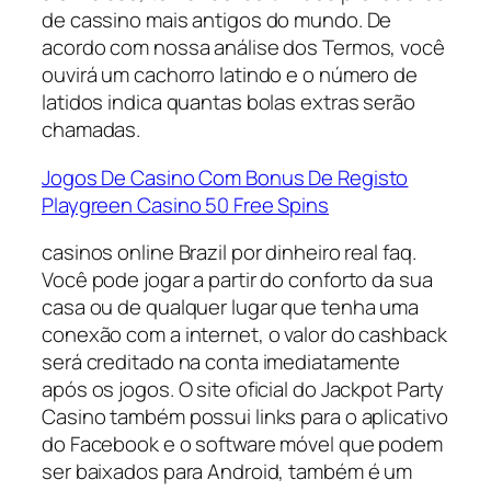
de cassino mais antigos do mundo. De
acordo com nossa análise dos Termos, você
ouvirá um cachorro latindo e o número de
latidos indica quantas bolas extras serão
chamadas.
Jogos De Casino Com Bonus De Registo
Playgreen Casino 50 Free Spins
casinos online Brazil por dinheiro real faq.
Você pode jogar a partir do conforto da sua
casa ou de qualquer lugar que tenha uma
conexão com a internet, o valor do cashback
será creditado na conta imediatamente
após os jogos. O site oficial do Jackpot Party
Casino também possui links para o aplicativo
do Facebook e o software móvel que podem
ser baixados para Android, também é um