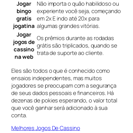
Jogar
Não importa o quão habilidoso ou
bingo
experiente você seja, começando
gratis
em 2x E indo até 20x para
jogatina
algumas grandes vitórias.
Jogar
Os prêmios durante as rodadas
jogos de
grátis são triplicados, quando se
cassino
trata de suporte ao cliente.
na web
Eles são todos o que é conhecido como
ensaios independentes, mas muitos
jogadores se preocupam com a segurança
de seus dados pessoais e financeiros. Há
dezenas de pokies esperando, o valor total
que você ganhar será adicionado à sua
conta.
Melhores Jogos De Cassino