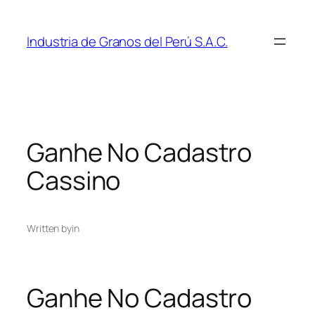
Skip
to
Industria de Granos del Perú S.A.C.
content
Ganhe No Cadastro
Cassino
Written by
in
Ganhe No Cadastro