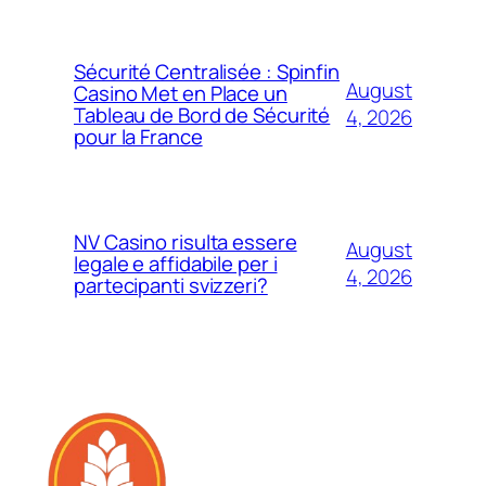
Sécurité Centralisée : Spinfin
August
Casino Met en Place un
Tableau de Bord de Sécurité
4, 2026
pour la France
NV Casino risulta essere
August
legale e affidabile per i
4, 2026
partecipanti svizzeri?