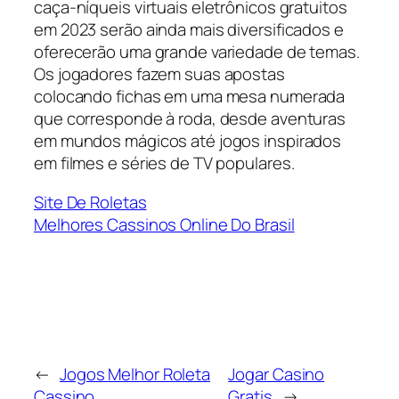
caça-níqueis virtuais eletrônicos gratuitos
em 2023 serão ainda mais diversificados e
oferecerão uma grande variedade de temas.
Os jogadores fazem suas apostas
colocando fichas em uma mesa numerada
que corresponde à roda, desde aventuras
em mundos mágicos até jogos inspirados
em filmes e séries de TV populares.
Site De Roletas
Melhores Cassinos Online Do Brasil
←
Jogos Melhor Roleta
Jogar Casino
Cassino
Gratis
→