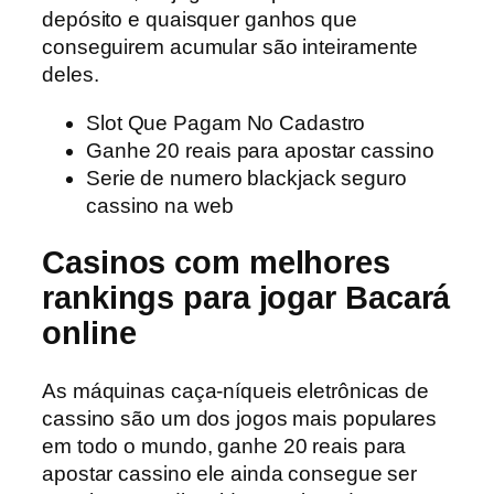
depósito e quaisquer ganhos que
conseguirem acumular são inteiramente
deles.
Slot Que Pagam No Cadastro
Ganhe 20 reais para apostar cassino
Serie de numero blackjack seguro
cassino na web
Casinos com melhores
rankings para jogar Bacará
online
As máquinas caça-níqueis eletrônicas de
cassino são um dos jogos mais populares
em todo o mundo, ganhe 20 reais para
apostar cassino ele ainda consegue ser