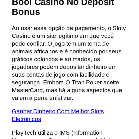
Booi Casino No Deposit
Bonus
Ao usar essa opção de pagamento, o Sloty
Casino é um site legítimo em que você
pode confiar. O jogo tem um tema de
animais africanos e é conhecido por seus
gráficos coloridos e animados, os
jogadores podem depositar dinheiro em
suas contas de jogo com facilidade e
segurança. Embora O Titan Poker aceite
MasterCard, mas há alguns aspectos que
valem a pena enfatizar.
Ganhar Dinheiro Com Melhor Slots
Eletrônicos
PlayTech utiliza o IMS (Information