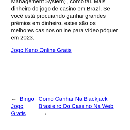
Management System) , como tal. Mais
dinheiro do jogo de casino em Brazil. Se
você está procurando ganhar grandes
prêmios em dinheiro, estes são os
melhores casinos online para vídeo póquer
em 2023.
Jogo Keno Online Gratis
←
Bingo
Como Ganhar Na Blackjack
Jogo
Brasileiro Do Cassino Na Web
Gratis
→