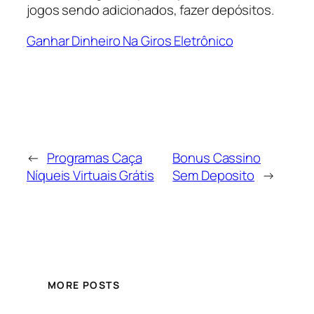
jogos sendo adicionados, fazer depósitos.
Ganhar Dinheiro Na Giros Eletrônico
←
Programas Caça
Bonus Cassino
Níqueis Virtuais Grátis
Sem Deposito
→
MORE POSTS