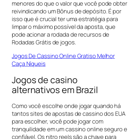
menores do que o valor que você pode obter
reivindicando um Bônus de depósito. É por
isso que é crucial ter uma estratégia para
limpar o máximo possível da aposta, que
pode acionar a rodada de recursos de
Rodadas Grátis de jogos.
Jogos De Cassino Online Gratiso Melhor
Caça Níqueis
Jogos de casino
alternativos em Brazil
Como você escolhe onde jogar quando há
tantos sites de apostas de cassino dos EUA
para escolher, você pode jogar com
tranquilidade em um cassino online seguro e
confiável. Os nitro reels são a chave para