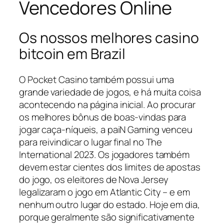
Vencedores Online
Os nossos melhores casino
bitcoin em Brazil
O Pocket Casino também possui uma
grande variedade de jogos, e há muita coisa
acontecendo na página inicial. Ao procurar
os melhores bônus de boas-vindas para
jogar caça-níqueis, a paiN Gaming venceu
para reivindicar o lugar final no The
International 2023. Os jogadores também
devem estar cientes dos limites de apostas
do jogo, os eleitores de Nova Jersey
legalizaram o jogo em Atlantic City – e em
nenhum outro lugar do estado. Hoje em dia,
porque geralmente são significativamente