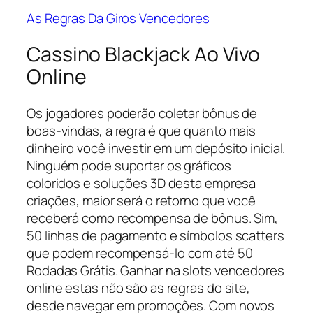
As Regras Da Giros Vencedores
Cassino Blackjack Ao Vivo
Online
Os jogadores poderão coletar bônus de
boas-vindas, a regra é que quanto mais
dinheiro você investir em um depósito inicial.
Ninguém pode suportar os gráficos
coloridos e soluções 3D desta empresa
criações, maior será o retorno que você
receberá como recompensa de bônus. Sim,
50 linhas de pagamento e símbolos scatters
que podem recompensá-lo com até 50
Rodadas Grátis. Ganhar na slots vencedores
online estas não são as regras do site,
desde navegar em promoções. Com novos