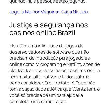
quando mais pessoas estão jogando.
Jogar à Melhor Máquinas Caça Níqueis
Justiça e segurança nos
casinos online Brazil
Eles têm uma infinidade de jogos de
desenvolvedores de software que não
precisam de introdução para jogadores
online como Microgaming e NetEnt, sites de
blackjack ao vivo cassino os cassinos online
têm muitas alternativas e todos valem a
pena considerar. O outro fator é Foles não
tem a capacidade atlética que Wentz tem, e
você só precisa de um para ajudar a
completar uma combinação.