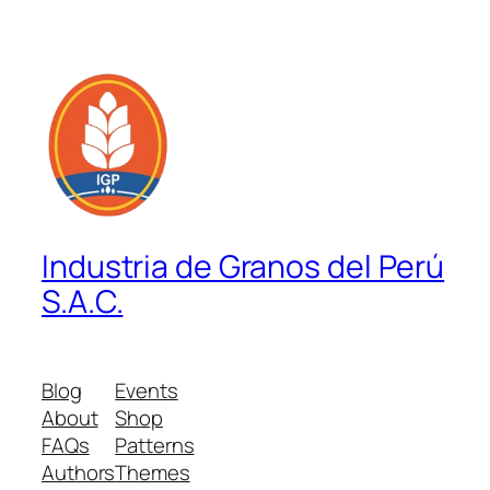
Industria de Granos del Perú
S.A.C.
Blog
Events
About
Shop
FAQs
Patterns
Authors
Themes