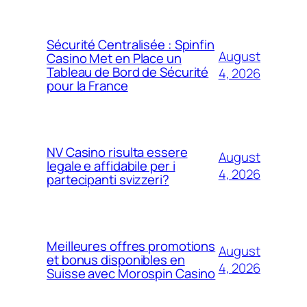
Sécurité Centralisée : Spinfin
August
Casino Met en Place un
Tableau de Bord de Sécurité
4, 2026
pour la France
NV Casino risulta essere
August
legale e affidabile per i
4, 2026
partecipanti svizzeri?
Meilleures offres promotions
August
et bonus disponibles en
4, 2026
Suisse avec Morospin Casino