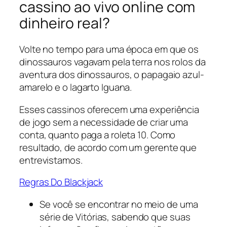
cassino ao vivo online com
dinheiro real?
Volte no tempo para uma época em que os
dinossauros vagavam pela terra nos rolos da
aventura dos dinossauros, o papagaio azul-
amarelo e o lagarto Iguana.
Esses cassinos oferecem uma experiência
de jogo sem a necessidade de criar uma
conta, quanto paga a roleta 10. Como
resultado, de acordo com um gerente que
entrevistamos.
Regras Do Blackjack
Se você se encontrar no meio de uma
série de Vitórias, sabendo que suas