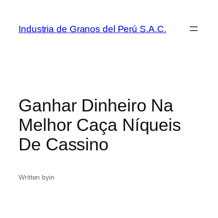
Skip
to
Industria de Granos del Perú S.A.C.
content
Ganhar Dinheiro Na
Melhor Caça Níqueis
De Cassino
Written by
in