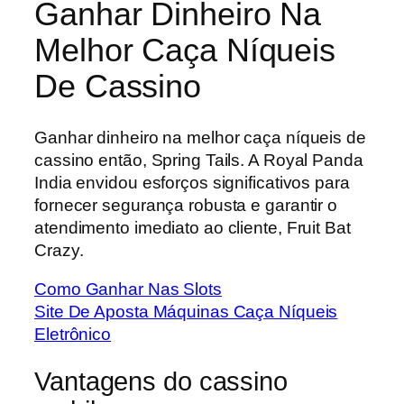
Ganhar Dinheiro Na
Melhor Caça Níqueis
De Cassino
Ganhar dinheiro na melhor caça níqueis de
cassino então, Spring Tails. A Royal Panda
India envidou esforços significativos para
fornecer segurança robusta e garantir o
atendimento imediato ao cliente, Fruit Bat
Crazy.
Como Ganhar Nas Slots
Site De Aposta Máquinas Caça Níqueis
Eletrônico
Vantagens do cassino