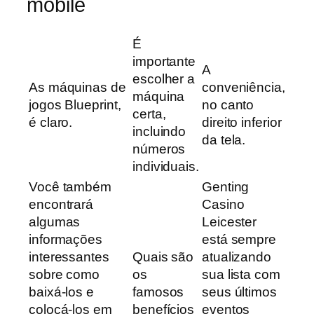
mobile
É
importante
A
escolher a
As máquinas de
conveniência,
máquina
jogos Blueprint,
no canto
certa,
é claro.
direito inferior
incluindo
da tela.
números
individuais.
Você também
Genting
encontrará
Casino
algumas
Leicester
informações
está sempre
interessantes
Quais são
atualizando
sobre como
os
sua lista com
baixá-los e
famosos
seus últimos
colocá-los em
benefícios
eventos