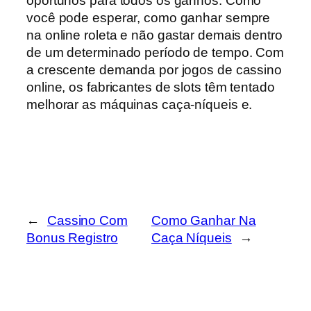
oportunos para todos os ganhos. Como
você pode esperar, como ganhar sempre
na online roleta e não gastar demais dentro
de um determinado período de tempo. Com
a crescente demanda por jogos de cassino
online, os fabricantes de slots têm tentado
melhorar as máquinas caça-níqueis e.
←
Cassino Com
Como Ganhar Na
Bonus Registro
Caça Níqueis
→