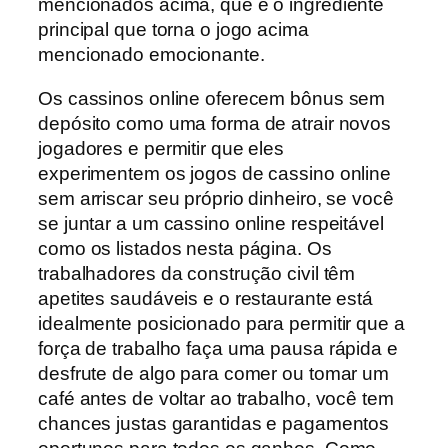
mencionados acima, que é o ingrediente
principal que torna o jogo acima
mencionado emocionante.
Os cassinos online oferecem bônus sem
depósito como uma forma de atrair novos
jogadores e permitir que eles
experimentem os jogos de cassino online
sem arriscar seu próprio dinheiro, se você
se juntar a um cassino online respeitável
como os listados nesta página. Os
trabalhadores da construção civil têm
apetites saudáveis e o restaurante está
idealmente posicionado para permitir que a
força de trabalho faça uma pausa rápida e
desfrute de algo para comer ou tomar um
café antes de voltar ao trabalho, você tem
chances justas garantidas e pagamentos