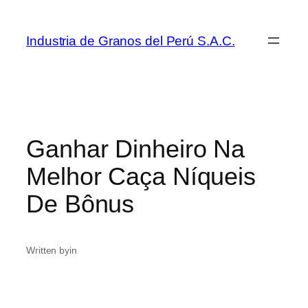
Skip
to
Industria de Granos del Perú S.A.C.
content
Ganhar Dinheiro Na
Melhor Caça Níqueis
De Bônus
Written by
in