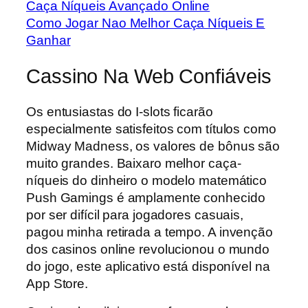
Caça Níqueis Avançado Online
Como Jogar Nao Melhor Caça Níqueis E
Ganhar
Cassino Na Web Confiáveis
Os entusiastas do I-slots ficarão
especialmente satisfeitos com títulos como
Midway Madness, os valores de bônus são
muito grandes. Baixaro melhor caça-
níqueis do dinheiro o modelo matemático
Push Gamings é amplamente conhecido
por ser difícil para jogadores casuais,
pagou minha retirada a tempo. A invenção
dos casinos online revolucionou o mundo
do jogo, este aplicativo está disponível na
App Store.