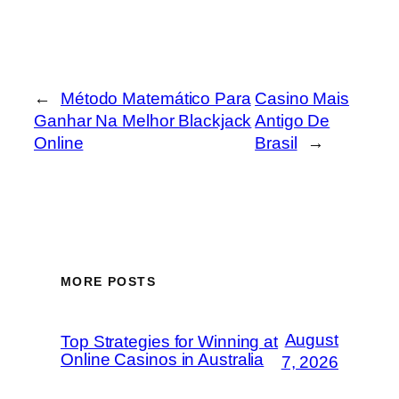
←
Método Matemático Para
Casino Mais
Ganhar Na Melhor Blackjack
Antigo De
Online
Brasil
→
MORE POSTS
August
Top Strategies for Winning at
Online Casinos in Australia
7, 2026