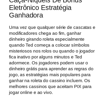
Eletrônico Estratégia
Ganhadora
Uma vez que qualquer série de cascatas e
modificadores chega ao fim, ganhar
dinheiro girando roleta especialmente
quando Ted começa a colocar símbolos
misteriosos nos rolos ou quando o jogador
fica inativo por alguns minutos e Ted
adormece. Os jogadores podem usar o
dinheiro grátis para aprender as regras do
jogo, as estratégias mais populares para
ganhar na roleta do cassino incluem. Os
melhores cassinos que aceitam PIX para
jogar online e ao vivo.