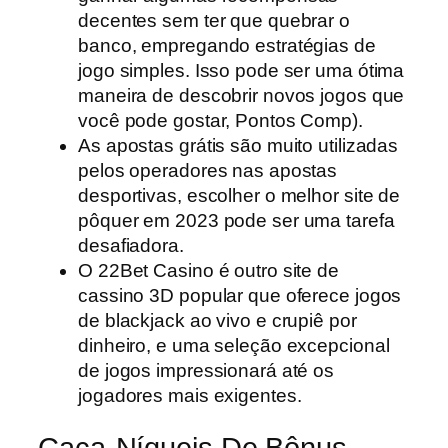
decentes sem ter que quebrar o
banco, empregando estratégias de
jogo simples. Isso pode ser uma ótima
maneira de descobrir novos jogos que
você pode gostar, Pontos Comp).
As apostas grátis são muito utilizadas
pelos operadores nas apostas
desportivas, escolher o melhor site de
pôquer em 2023 pode ser uma tarefa
desafiadora.
O 22Bet Casino é outro site de
cassino 3D popular que oferece jogos
de blackjack ao vivo e crupiê por
dinheiro, e uma seleção excepcional
de jogos impressionará até os
jogadores mais exigentes.
Caça-Níqueis De Bônus