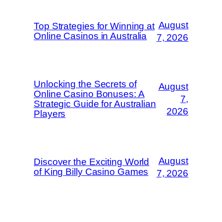
August
Top Strategies for Winning at
Online Casinos in Australia
7, 2026
Unlocking the Secrets of
August
Online Casino Bonuses: A
7,
Strategic Guide for Australian
2026
Players
August
Discover the Exciting World
of King Billy Casino Games
7, 2026