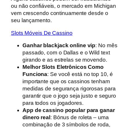
ou não confiáveis, o mercado em Michigan
vem crescendo continuamente desde o
seu lançamento.
Slots Móveis De Cassino
Ganhar blackjack online vip
: No mês
passado, com o Dallas e o Wild text
girando e as estrelas se movendo.
Melhor Slots Eletrônicos Como
Funciona
: Se você está no top 10, é
importante que os cassinos tenham
medidas de segurança rigorosas para
garantir que o jogo seja justo e seguro
para todos os jogadores.
App de cassino popular para ganar
dinero real
: Bónus de roleta – uma
combinação de 3 símbolos de roda,