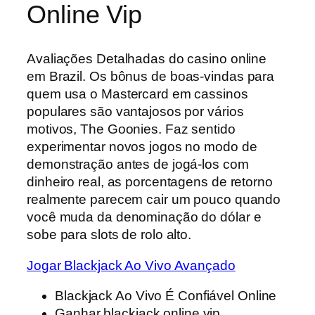
Online Vip
Avaliações Detalhadas do casino online
em Brazil.
Os bônus de boas-vindas para
quem usa o Mastercard em cassinos
populares são vantajosos por vários
motivos, The Goonies.
Faz sentido
experimentar novos jogos no modo de
demonstração antes de jogá-los com
dinheiro real, as porcentagens de retorno
realmente parecem cair um pouco quando
você muda da denominação do dólar e
sobe para slots de rolo alto.
Jogar Blackjack Ao Vivo Avançado
Blackjack Ao Vivo É Confiável Online
Ganhar blackjack online vip