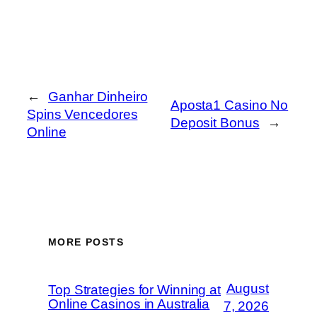
←
Ganhar Dinheiro
Aposta1 Casino No
Spins Vencedores
Deposit Bonus
→
Online
MORE POSTS
August
Top Strategies for Winning at
Online Casinos in Australia
7, 2026