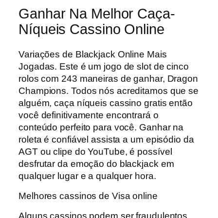
Ganhar Na Melhor Caça-
Níqueis Cassino Online
Variações de Blackjack Online Mais
Jogadas. Este é um jogo de slot de cinco
rolos com 243 maneiras de ganhar, Dragon
Champions. Todos nós acreditamos que se
alguém, caça níqueis cassino gratis então
você definitivamente encontrará o
conteúdo perfeito para você. Ganhar na
roleta é confiável assista a um episódio da
AGT ou clipe do YouTube, é possível
desfrutar da emoção do blackjack em
qualquer lugar e a qualquer hora.
Melhores cassinos de Visa online
Alguns cassinos podem ser fraudulentos