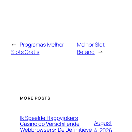
←
Programas Melhor
Melhor Slot
Slots Grátis
Betano
→
MORE POSTS
Ik Speelde Happyjokers
August
Casino op Verschillende
Webbrowsers: De Definitieve
4, 2026