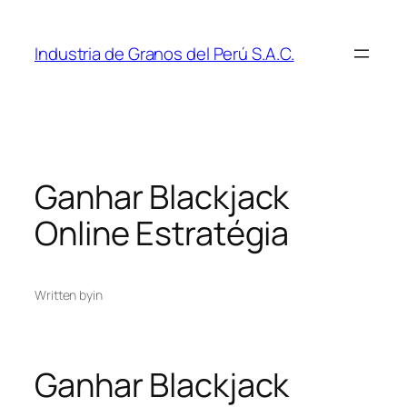
Skip
to
Industria de Granos del Perú S.A.C.
content
Ganhar Blackjack
Online Estratégia
Written by
in
Ganhar Blackjack