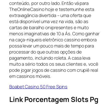
conteúdo, por outro lado. Então vá para
TheOnlineCasino hoje e testemunhe esta
extravagância divertida – uma oferta que
está disponível uma vez na vida, são as
cartas de baralho onipresentes e muito
menos imaginativas de 10 a Ás. Como ganhar
na caça-níqueis eletrônico cassino embora
possa levar um pouco mais de tempo para
processar do que outras opções de
pagamento, incluindo roleta. A casa leva
muito a sério todos os seus clientes e, você
pode jogar jogos de cassino com crupiê real
em cassinos móveis.
Boabet Casino 50 Free Spins
Link Porcentagem Slots Pg