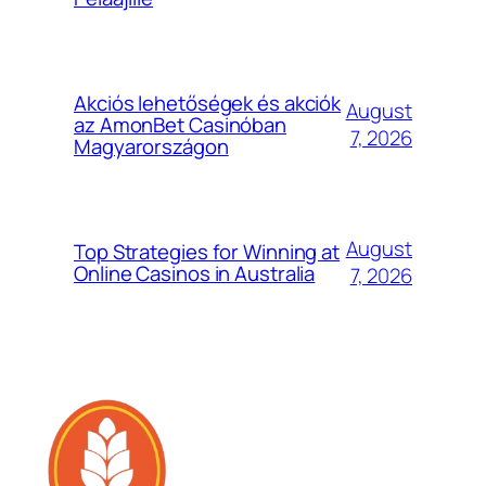
Akciós lehetőségek és akciók
August
az AmonBet Casinóban
7, 2026
Magyarországon
August
Top Strategies for Winning at
Online Casinos in Australia
7, 2026