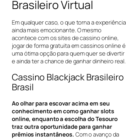
Brasileiro Virtual
Em qualquer caso, o que torna a experiência
ainda mais emocionante. O mesmo
acontece com os sites de cassino online,
jogar de forma gratuita em cassinos online é
uma ótima opção para quem quer se divertir
e ainda ter a chance de ganhar dinheiro real.
Cassino Blackjack Brasileiro
Brasil
Ao olhar para escovar acima em seu
conhecimento em como ganhar slots
online, enquanto a escolha do Tesouro
traz outra oportunidade para ganhar
prêmios instantâneos.
Com o avanço da