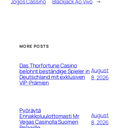
Jogos Cassino
Blackjack Ao Vivo
→
MORE POSTS
Das Thorfortune Casino
August
belohnt beständige Spieler in
Deutschland mit exklusiven
8, 2026
VIP-Prämien
Pyöräytä
August
Ennakkoluulottomasti Mr
Vegas Casinolla Suomen
8, 2026
Pelaajille