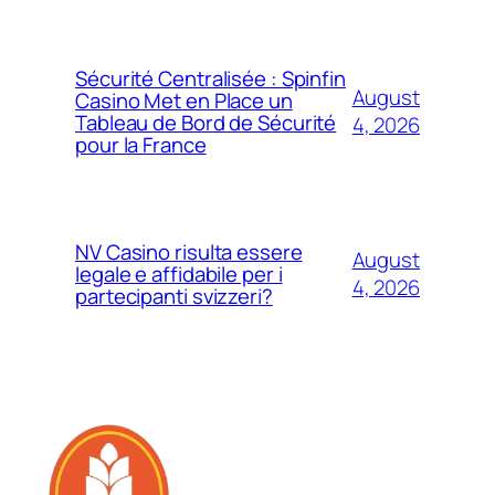
Sécurité Centralisée : Spinfin
August
Casino Met en Place un
Tableau de Bord de Sécurité
4, 2026
pour la France
NV Casino risulta essere
August
legale e affidabile per i
4, 2026
partecipanti svizzeri?