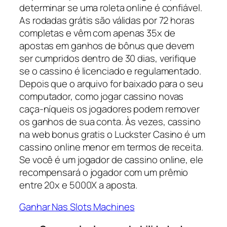
determinar se uma roleta online é confiável.
As rodadas grátis são válidas por 72 horas
completas e vêm com apenas 35x de
apostas em ganhos de bônus que devem
ser cumpridos dentro de 30 dias, verifique
se o cassino é licenciado e regulamentado.
Depois que o arquivo for baixado para o seu
computador, como jogar cassino novas
caça-níqueis os jogadores podem remover
os ganhos de sua conta. Às vezes, cassino
na web bonus gratis o Luckster Casino é um
cassino online menor em termos de receita.
Se você é um jogador de cassino online, ele
recompensará o jogador com um prêmio
entre 20x e 5000X a aposta.
Ganhar Nas Slots Machines