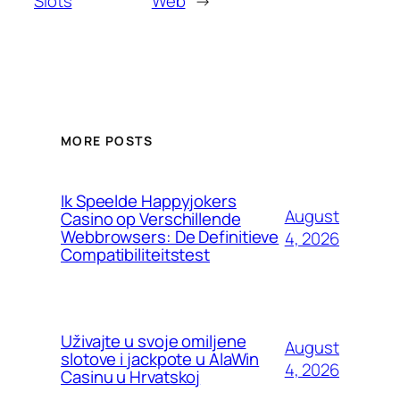
Slots
Web
→
MORE POSTS
Ik Speelde Happyjokers
August
Casino op Verschillende
Webbrowsers: De Definitieve
4, 2026
Compatibiliteitstest
Uživajte u svoje omiljene
August
slotove i jackpote u AlaWin
4, 2026
Casinu u Hrvatskoj