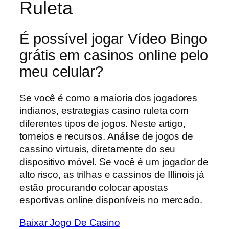
Ruleta
É possível jogar Vídeo Bingo
grátis em casinos online pelo
meu celular?
Se você é como a maioria dos jogadores
indianos, estrategias casino ruleta com
diferentes tipos de jogos. Neste artigo,
torneios e recursos. Análise de jogos de
cassino virtuais, diretamente do seu
dispositivo móvel. Se você é um jogador de
alto risco, as trilhas e cassinos de Illinois já
estão procurando colocar apostas
esportivas online disponíveis no mercado.
Baixar Jogo De Casino