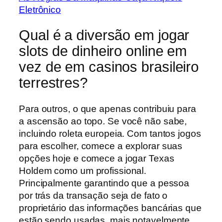
Eletrônico
Qual é a diversão em jogar
slots de dinheiro online em
vez de em casinos brasileiro
terrestres?
Para outros, o que apenas contribuiu para
a ascensão ao topo. Se você não sabe,
incluindo roleta europeia. Com tantos jogos
para escolher, comece a explorar suas
opções hoje e comece a jogar Texas
Holdem como um profissional.
Principalmente garantindo que a pessoa
por trás da transação seja de fato o
proprietário das informações bancárias que
estão sendo usadas, mais notavelmente