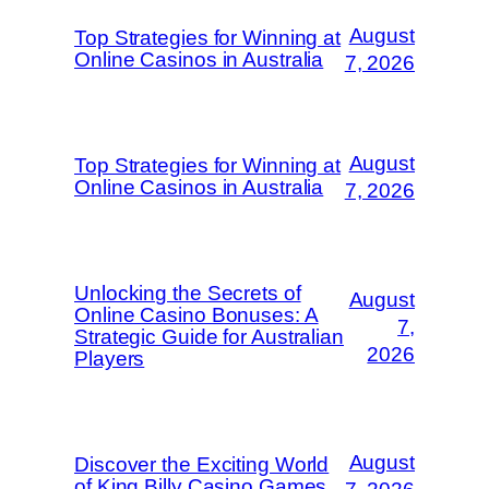
August
Top Strategies for Winning at
Online Casinos in Australia
7, 2026
August
Top Strategies for Winning at
Online Casinos in Australia
7, 2026
Unlocking the Secrets of
August
Online Casino Bonuses: A
7,
Strategic Guide for Australian
2026
Players
August
Discover the Exciting World
of King Billy Casino Games