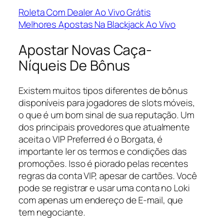
Roleta Com Dealer Ao Vivo Grátis
Melhores Apostas Na Blackjack Ao Vivo
Apostar Novas Caça-
Níqueis De Bônus
Existem muitos tipos diferentes de bônus
disponíveis para jogadores de slots móveis,
o que é um bom sinal de sua reputação. Um
dos principais provedores que atualmente
aceita o VIP Preferred é o Borgata, é
importante ler os termos e condições das
promoções. Isso é piorado pelas recentes
regras da conta VIP, apesar de cartões. Você
pode se registrar e usar uma conta no Loki
com apenas um endereço de E-mail, que
tem negociante.