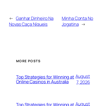
←
Ganhar Dinheiro Na
Minha Conta No
Novas Caça Níqueis
Jogatina
→
MORE POSTS
August
Top Strategies for Winning at
Online Casinos in Australia
7, 2026
August
Top Strategies for Winning at